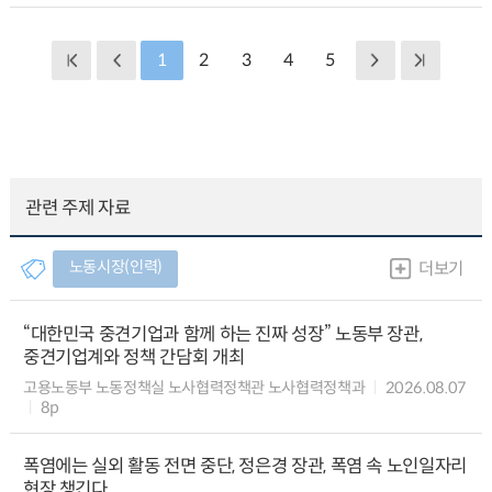
1
2
3
4
5
관련 주제 자료
노동시장(인력)
더보기
“대한민국 중견기업과 함께 하는 진짜 성장” 노동부 장관,
중견기업계와 정책 간담회 개최
고용노동부 노동정책실 노사협력정책관 노사협력정책과
2026.08.07
8p
폭염에는 실외 활동 전면 중단, 정은경 장관, 폭염 속 노인일자리
현장 챙긴다