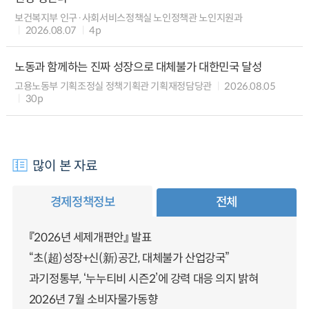
보건복지부 인구·사회서비스정책실 노인정책관 노인지원과
2026.08.07
4p
노동과 함께하는 진짜 성장으로 대체불가 대한민국 달성
고용노동부 기획조정실 정책기획관 기획재정담당관
2026.08.05
30p
많이 본 자료
경제정책정보
전체
『2026년 세제개편안』 발표
“초(超)성장+신(新)공간, 대체불가 산업강국”
과기정통부, ‘누누티비 시즌2’에 강력 대응 의지 밝혀
2026년 7월 소비자물가동향