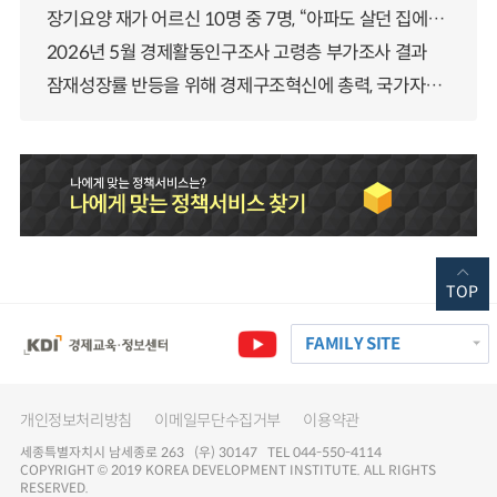
장기요양 재가 어르신 10명 중 7명, “아파도 살던 집에서 살겠다” 「2025년 장기요양실태조사」 결과 발표
2026년 5월 경제활동인구조사 고령층 부가조사 결과
잠재성장률 반등을 위해 경제구조혁신에 총력, 국가자산 관리체계 대전환
TOP
FAMILY SITE
개인정보처리방침
이메일무단수집거부
이용약관
세종특별자치시 남세종로 263 (우) 30147 TEL 044-550-4114
COPYRIGHT © 2019 KOREA DEVELOPMENT INSTITUTE. ALL RIGHTS
RESERVED.