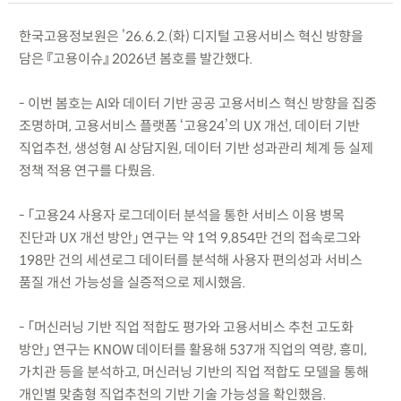
한국고용정보원은 ’26.6.2.(화) 디지털 고용서비스 혁신 방향을
담은 『고용이슈』 2026년 봄호를 발간했다.
- 이번 봄호는 AI와 데이터 기반 공공 고용서비스 혁신 방향을 집중
조명하며, 고용서비스 플랫폼 ‘고용24’의 UX 개선, 데이터 기반
직업추천, 생성형 AI 상담지원, 데이터 기반 성과관리 체계 등 실제
정책 적용 연구를 다뤘음.
- 「고용24 사용자 로그데이터 분석을 통한 서비스 이용 병목
진단과 UX 개선 방안」 연구는 약 1억 9,854만 건의 접속로그와
198만 건의 세션로그 데이터를 분석해 사용자 편의성과 서비스
품질 개선 가능성을 실증적으로 제시했음.
- 「머신러닝 기반 직업 적합도 평가와 고용서비스 추천 고도화
방안」 연구는 KNOW 데이터를 활용해 537개 직업의 역량, 흥미,
가치관 등을 분석하고, 머신러닝 기반의 직업 적합도 모델을 통해
개인별 맞춤형 직업추천의 기반 기술 가능성을 확인했음.