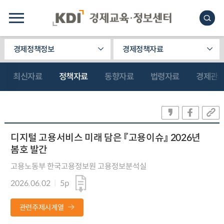
경제정책정보
경제정책자료
최신자료
정책자료
동향자료
법령자료
경제관
디지털 고용서비스 미래 담은 『고용이슈』 2026년
봄호 발간
고용노동부 한국고용정보원 고용정보분석실
2026.06.02
5p
관련주제시계열