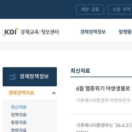
재정·금융
산업·무역
경제정책정보
발행물
최신자료
경제정책정보
6월 멸종위기 야생생물로 
경제정책자료
기후에너지환경부 자연보전국
최신자료
정책자료
동향자료
기후에너지환경부는 ’26.6.2
법령자료