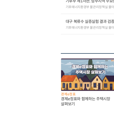
기후부 제1차관, 남부지역 주요
기후에너지환경부 물관리정책실 물
대구 복류수 실증실험 결과 검증
기후에너지환경부 물관리정책실 물
경제e정표
경제e정표와 함께하는 주택시장
살펴보기