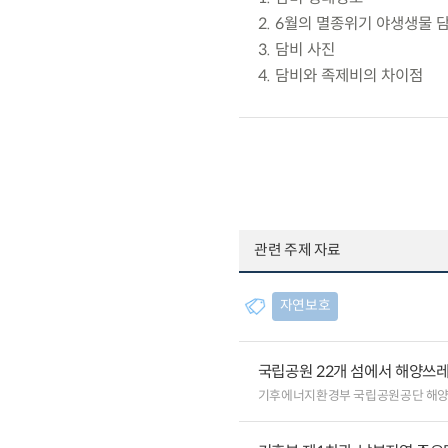
2. 6월의 멸종위기 야생생물 
3. 담비 사진
4. 담비와 족제비의 차이점
관련 주제 자료
자연보호
국립공원 22개 섬에서 해양쓰
기후에너지환경부 국립공원공단 해