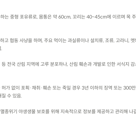
하는 중형 포유류로, 몸통은 약 60cm, 꼬리는 40~45cm에 이르며 목 
활하고 협동 사냥을 하며, 주요 먹이는 과실류이나 설치류, 조류, 고라니, 
.
 등 전국 산림 지역에 고루 분포하나, 산림 훼손과 개발로 인한 서식지 
 허가 없이 포획·채취·훼손 또는 죽일 경우 3년 이하의 징역 또는 300만
해질 수 있음.
 멸종위기 야생생물 보호를 위해 지속적으로 정보를 제공하고 관리해 나갈