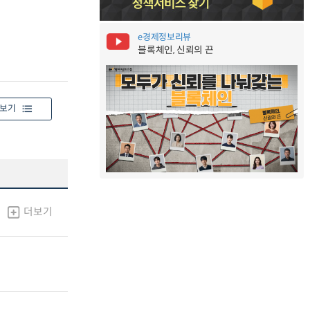
e경제정보리뷰
블록체인, 신뢰의 끈
보기
더보기