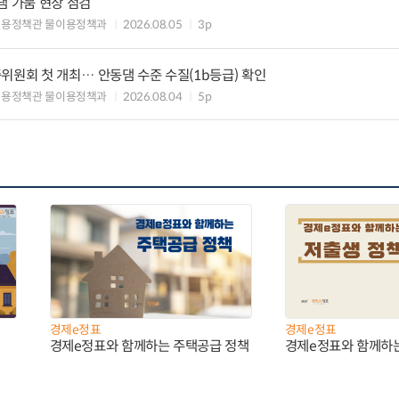
댐 가뭄 현장 점검
이용정책관 물이용정책과
2026.08.05
3p
위원회 첫 개최… 안동댐 수준 수질(1b등급) 확인
이용정책관 물이용정책과
2026.08.04
5p
경제e정표
경제e정표
경제e정표와 함께하는 주택공급 정책
경제e정표와 함께하