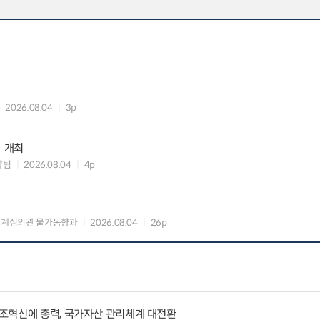
2026.08.04
3p
」 개최
향팀
2026.08.04
4p
통계심의관 물가동향과
2026.08.04
26p
조혁신에 총력, 국가자산 관리체계 대전환