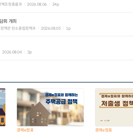
정책조정총괄과
2026.08.06
34p
담회 개최
획정책관 탄소중립정책과
2026.08.05
1p
2026.08.04
3p
경제e정표
경제e정표