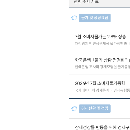
관련 주제 자료
물가 및 공공요금
7월 소비자물가는 2.8% 상승
재정경제부 민생경제국 물가정책과
한국은행, 「물가 상황 점검회의
한국은행 조사국 경제모형실 물가동
2026년 7월 소비자물가동향
국가데이터처 경제통계국 경제동향
경제현황 및 전망
잠재성장률 반등을 위해 경제구