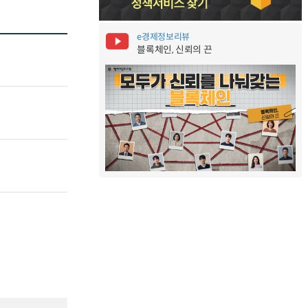
e경제정보리뷰
블록체인, 신뢰의 끈