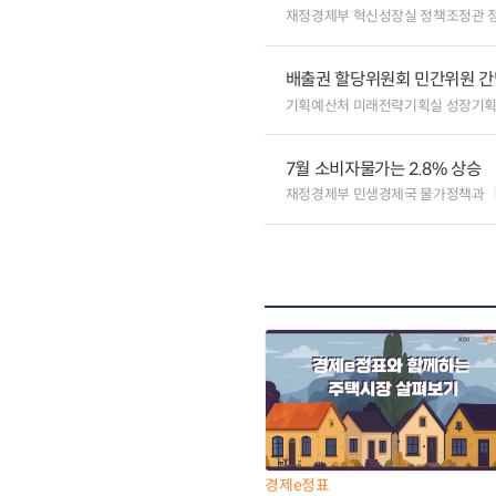
재정경제부 혁신성장실 정책조정관 
배출권 할당위원회 민간위원 간
기획예산처 미래전략기획실 성장기
7월 소비자물가는 2.8% 상승
재정경제부 민생경제국 물가정책과
경제e정표