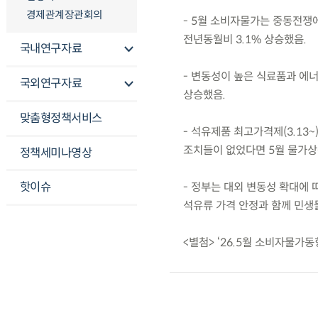
경제관계장관회의
- 5월 소비자물가는 중동전쟁
전년동월비 3.1% 상승했음.
국내연구자료
- 변동성이 높은 식료품과 에너
국외연구자료
상승했음.
맞춤형정책서비스
- 석유제품 최고가격제(3.13
조치들이 없었다면 5월 물가상승
정책세미나영상
핫이슈
- 정부는 대외 변동성 확대에 
석유류 가격 안정과 함께 민생
<별첨> ‘26.5월 소비자물가동