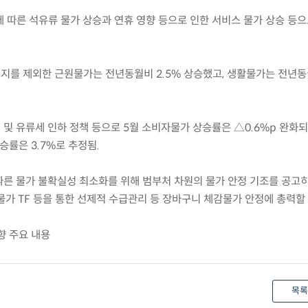
에 따른 석유류 물가 상승과 연휴 영향 등으로 인한 서비스 물가 상승 등
지를 제외한 근원물가는 전년동월비 2.5% 상승했고, 생활물가는 전년동월
~) 및 유류세 인하 정책 등으로 5월 소비자물가 상승률은 △0.6%p 완화
률은 3.7%로 추정됨.
따른 물가 불확실성 최소화를 위해 범부처 차원의 물가 안정 기조를 공고히
물가 TF 등을 통한 선제적 수급관리 등 장바구니 체감물가 안정에 총력할
향 주요 내용
목록