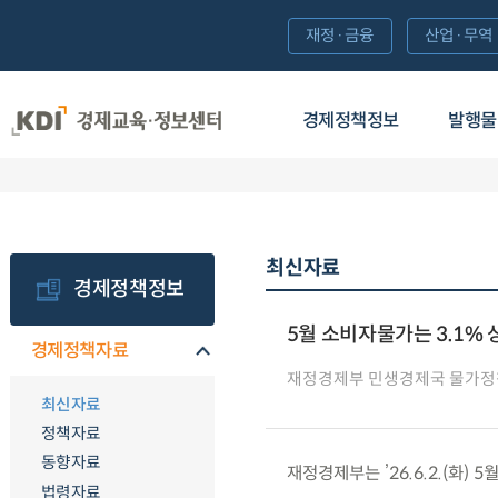
재정·금융
산업·무역
경제정책정보
발행물
최신자료
경제정책정보
5월 소비자물가는 3.1% 
경제정책자료
재정경제부 민생경제국 물가
최신자료
정책자료
동향자료
재정경제부는 ’26.6.2.(화)
법령자료