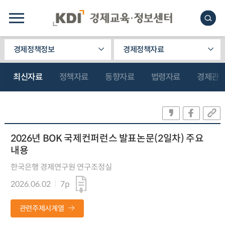
경제정책정보
경제정책자료
최신자료
정책자료
동향자료
법령자료
경제관
2026년 BOK 국제컨퍼런스 발표논문(2일차) 주요
내용
한국은행 경제연구원 연구조정실
2026.06.02
7p
관련주제시계열