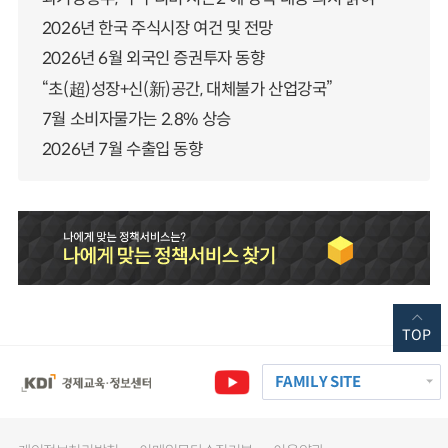
2026년 한국 주식시장 여건 및 전망
2026년 6월 외국인 증권투자 동향
“초(超)성장+신(新)공간, 대체불가 산업강국”
7월 소비자물가는 2.8% 상승
2026년 7월 수출입 동향
TOP
FAMILY SITE