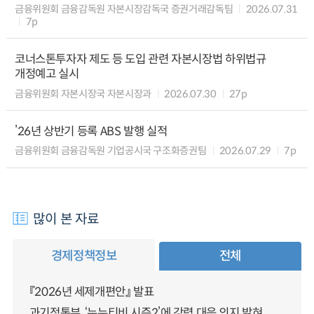
금융위원회 금융감독원 자본시장감독국 증권거래감독팀
2026.07.31
7p
코너스톤투자자 제도 등 도입 관련 자본시장법 하위법규
개정예고 실시
금융위원회 자본시장국 자본시장과
2026.07.30
27p
’26년 상반기 등록 ABS 발행 실적
금융위원회 금융감독원 기업공시국 구조화증권팀
2026.07.29
7p
많이 본 자료
경제정책정보
전체
『2026년 세제개편안』 발표
과기정통부, ‘누누티비 시즌2’에 강력 대응 의지 밝혀