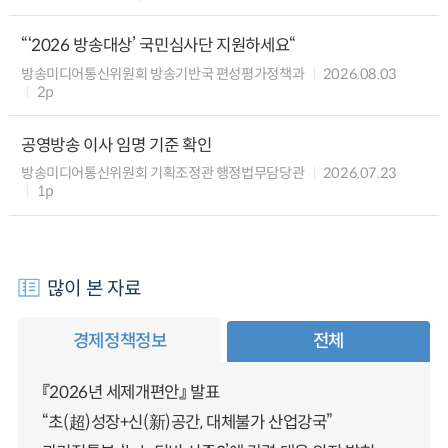
“‘2026 방송대상’ 국민심사단 지원하세요“
방송미디어통신위원회 방송기반국 편성평가정책과
2026.08.03
2p
공영방송 이사 임명 기준 확인
방송미디어통신위원회 기획조정관 행정법무담당관
2026.07.23
1p
많이 본 자료
경제정책정보
전체
『2026년 세제개편안』 발표
“초(超)성장+신(新)공간, 대체불가 산업강국”