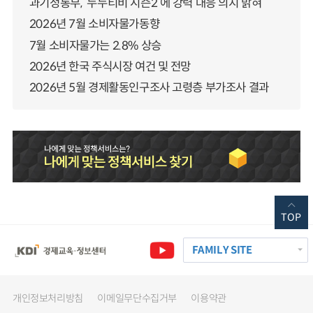
과기정통부, ‘누누티비 시즌2’에 강력 대응 의지 밝혀
2026년 7월 소비자물가동향
7월 소비자물가는 2.8% 상승
2026년 한국 주식시장 여건 및 전망
2026년 5월 경제활동인구조사 고령층 부가조사 결과
TOP
FAMILY SITE
개인정보처리방침
이메일무단수집거부
이용약관