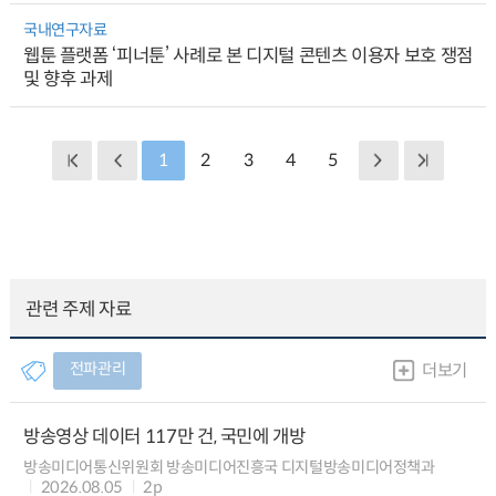
국내연구자료
웹툰 플랫폼 ‘피너툰’ 사례로 본 디지털 콘텐츠 이용자 보호 쟁점
및 향후 과제
1
2
3
4
5
관련 주제 자료
전파관리
더보기
방송영상 데이터 117만 건, 국민에 개방
방송미디어통신위원회 방송미디어진흥국 디지털방송미디어정책과
2026.08.05
2p