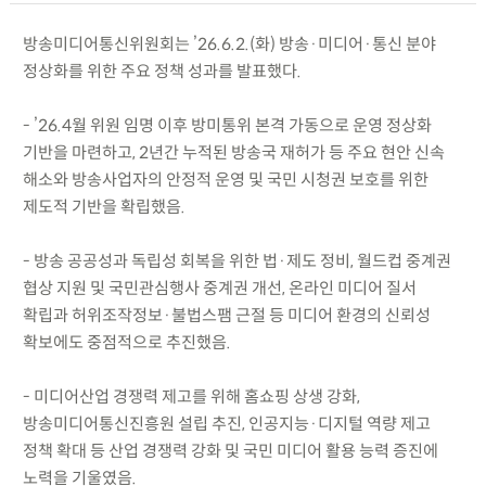
방송미디어통신위원회는 ’26.6.2.(화) 방송·미디어·통신 분야
정상화를 위한 주요 정책 성과를 발표했다.
- ’26.4월 위원 임명 이후 방미통위 본격 가동으로 운영 정상화
기반을 마련하고, 2년간 누적된 방송국 재허가 등 주요 현안 신속
해소와 방송사업자의 안정적 운영 및 국민 시청권 보호를 위한
제도적 기반을 확립했음.
- 방송 공공성과 독립성 회복을 위한 법·제도 정비, 월드컵 중계권
협상 지원 및 국민관심행사 중계권 개선, 온라인 미디어 질서
확립과 허위조작정보·불법스팸 근절 등 미디어 환경의 신뢰성
확보에도 중점적으로 추진했음.
- 미디어산업 경쟁력 제고를 위해 홈쇼핑 상생 강화,
방송미디어통신진흥원 설립 추진, 인공지능·디지털 역량 제고
정책 확대 등 산업 경쟁력 강화 및 국민 미디어 활용 능력 증진에
노력을 기울였음.