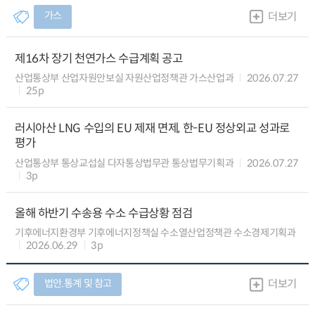
가스
더보기
제16차 장기 천연가스 수급계획 공고
산업통상부 산업자원안보실 자원산업정책관 가스산업과
2026.07.27
25p
러시아산 LNG 수입의 EU 제재 면제, 한-EU 정상외교 성과로
평가
산업통상부 통상교섭실 다자통상법무관 통상법무기획과
2026.07.27
3p
올해 하반기 수송용 수소 수급상황 점검
기후에너지환경부 기후에너지정책실 수소열산업정책관 수소경제기획과
2026.06.29
3p
법안.통계 및 참고
더보기