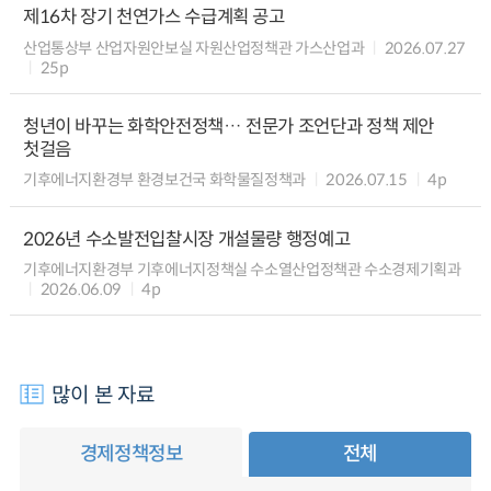
제16차 장기 천연가스 수급계획 공고
산업통상부 산업자원안보실 자원산업정책관 가스산업과
2026.07.27
25p
청년이 바꾸는 화학안전정책… 전문가 조언단과 정책 제안
첫걸음
기후에너지환경부 환경보건국 화학물질정책과
2026.07.15
4p
2026년 수소발전입찰시장 개설물량 행정예고
기후에너지환경부 기후에너지정책실 수소열산업정책관 수소경제기획과
2026.06.09
4p
많이 본 자료
경제정책정보
전체