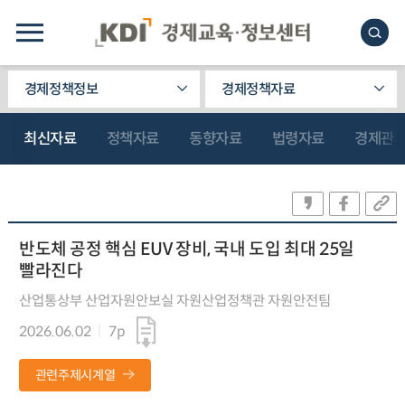
경제정책정보
경제정책자료
최신자료
정책자료
동향자료
법령자료
경제관
반도체 공정 핵심 EUV 장비, 국내 도입 최대 25일
빨라진다
산업통상부 산업자원안보실 자원산업정책관 자원안전팀
2026.06.02
7p
관련주제시계열