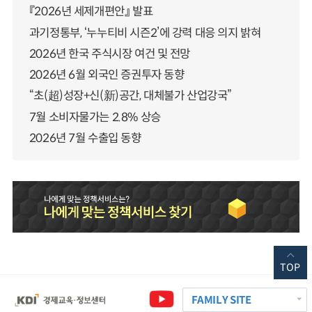
『2026년 세제개편안』 발표
과기정통부, ‘누누티비 시즌2’에 강력 대응 의지 밝혀
2026년 한국 주식시장 여건 및 전망
2026년 6월 외국인 증권투자 동향
“초(超)성장+신(新)공간, 대체불가 산업강국”
7월 소비자물가는 2.8% 상승
2026년 7월 수출입 동향
TOP
FAMILY SITE