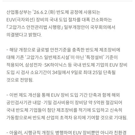
산업통상부는 ’26.6.2.(화) 반도체 공정에 사용되는
EUV(극자외선) 장비의 국내 도입 절차를 대폭 간소화하는
「고압가스 안전관리법 시행령」 일부개정안이 국무회의에서
의결됐다고 밝혔다.
- 해당 개정으로 글로벌 안전기준을 충족한 반도체 제조장비에
대해 기존 ‘고압가스 일반제조시설’이 아닌 ‘특정설비’ 기준이
적용되어, 삼성전자·SK하이닉스 등 국내 반도체 기업의 EUV 장비
도입 시 검사 소요기간이 34일에서 9일로 최대 25일 단축될
것으로 전망됨.
- 이번 제도 개선을 통해 EUV 장비 도입 기간 단축과 함께 해외
공인검사기관 내압·기밀 검사비용이 장비당 약 5억원 절감되어
국내 반도체 기업들이 첨단 제조장비를 적기에 도입하고 신속히
가동함으로써 반도체 산업의 초격차 유지에 기여할 것으로 기대됨.
- 아울러, 시행규칙 개정도 병행하여 EUV 장비뿐만 아니라 친환경