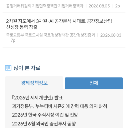
공정거래위원회 기업협력정책관 기업거래정책과
2026.08.05
2p
2차원 지도에서 3차원·AI 공간분석 시대로, 공간정보산업
신성장 동력 창출
국토교통부 국토도시실 국토정보정책관 공간정보진흥과
2026.08.03
7p
많이 본 자료
경제정책정보
전체
『2026년 세제개편안』 발표
과기정통부, ‘누누티비 시즌2’에 강력 대응 의지 밝혀
2026년 한국 주식시장 여건 및 전망
2026년 6월 외국인 증권투자 동향