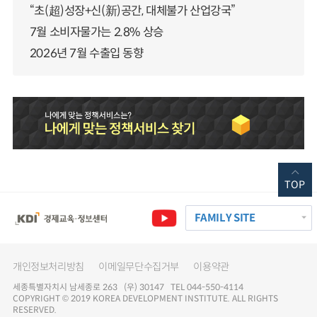
“초(超)성장+신(新)공간, 대체불가 산업강국”
7월 소비자물가는 2.8% 상승
2026년 7월 수출입 동향
TOP
FAMILY SITE
개인정보처리방침
이메일무단수집거부
이용약관
세종특별자치시 남세종로 263 (우) 30147 TEL 044-550-4114
COPYRIGHT © 2019 KOREA DEVELOPMENT INSTITUTE. ALL RIGHTS
RESERVED.