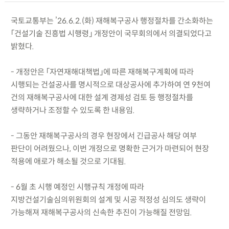
국토교통부는 ’26.6.2.(화) 재해복구공사 행정절차를 간소화하는
「건설기술 진흥법 시행령」 개정안이 국무회의에서 의결되었다고
밝혔다.
- 개정안은 「자연재해대책법」에 따른 재해복구계획에 따라
시행되는 건설공사를 명시적으로 대상공사에 추가하여 연 9천여
건의 재해복구공사에 대한 설계 경제성 검토 등 행정절차를
생략하거나 조정할 수 있도록 한 내용임.
- 그동안 재해복구공사의 경우 현장에서 긴급공사 해당 여부
판단이 어려웠으나, 이번 개정으로 명확한 근거가 마련되어 현장
적용에 애로가 해소될 것으로 기대됨.
- 6월 초 시행 예정인 시행규칙 개정에 따라
지방건설기술심의위원회의 설계 및 시공 적정성 심의도 생략이
가능해져 재해복구공사의 신속한 추진이 가능해질 전망임.