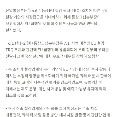
산업통상부는 ’26.6.4.(목) EU 철강 쿼터(TRQ) 조치에 따른 우리
철강 기업의 시장접근을 최대화하기 위해 통상교섭본부장이
브뤼셀에서 EU 집행위 및 의회 주요 인사들과 연쇄 면담을
실시했다.
- 6.1.(월)~2.(화) 통상교섭본부장은 7.1. 시행 예정인 EU 철강
TRQ 조치와 관련해 EU 집행위와 유럽의회에 우리 정부의 우려를
전달하고 한국산 철강에 대한 우호적 대우를 강력히 요청함.
- 동 조치가 철강업계와 우리 기업의 EU 시장 내 생산·투자 활동에
미치는 부정적 영향을 최소화하기 위해 국가별 쿼터 배분 시 한국에
대한 특별 고려와 지속적인 협의를 강조하였으며, 유럽의회에
대해서는 제도 운영·개선 시 개방성 및 예측 가능성 유지에 적극
협조할 것을 요청함.
- 현지 진출 철강업계와 간담회를 열어 예상되는 수출 차질,
대응전략, 쿼터 확보 및 활용 방안, 대체시장 발굴 등과 관련한 업계