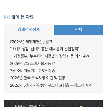
많이 본 자료
경제정책정보
전체
『2026년 세제개편안』 발표
“초(超)성장+신(新)공간, 대체불가 산업강국”
과기정통부, ‘누누티비 시즌2’에 강력 대응 의지 밝혀
2026년 7월 소비자물가동향
7월 소비자물가는 2.8% 상승
2026년 한국 주식시장 여건 및 전망
2026년 5월 경제활동인구조사 고령층 부가조사 결과