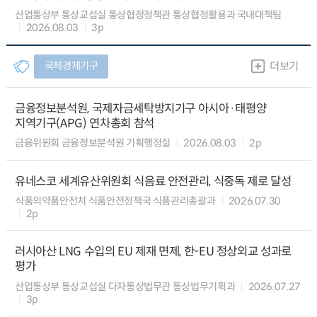
산업통상부 통상교섭실 통상협정정책관 통상협정활용과 국내대책팀
2026.08.03
3p
국제경제기구
더보기
금융정보분석원, 국제자금세탁방지기구 아시아·태평양
지역기구(APG) 연차총회 참석
금융위원회 금융정보분석원 기획행정실
2026.08.03
2p
유네스코 세계유산위원회 식음료 안전관리, 식중독 제로 달성
식품의약품안전처 식품안전정책국 식품관리총괄과
2026.07.30
2p
러시아산 LNG 수입의 EU 제재 면제, 한-EU 정상외교 성과로
평가
산업통상부 통상교섭실 다자통상법무관 통상법무기획과
2026.07.27
3p