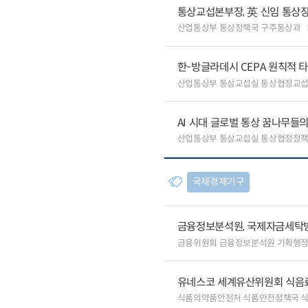
통상교섭본부장, 英 신임 통상장
산업통상부 통상정책국 구주통상과
한-방글라데시 CEPA 원칙적 
산업통상부 통상교섭실 통상협정교
AI 시대 글로벌 통상 꿈나무들
산업통상부 통상교섭실 통상협정정책
국제경제기구
금융정보분석원, 국제자금세탁방
금융위원회 금융정보분석원 기획행
유네스코 세계유산위원회 식음료
식품의약품안전처 식품안전정책국 