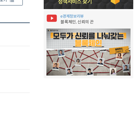
보기
e경제정보리뷰
블록체인, 신뢰의 끈