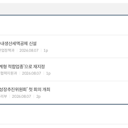
국내생산세액공제 신설
산업정책과
2026.08.07
1p
생계형 적합업종’으로 재지정
생협력지원과
2026.08.07
1p
성장추진위원회’ 첫 회의 개최
관리부
2026.08.07
2p