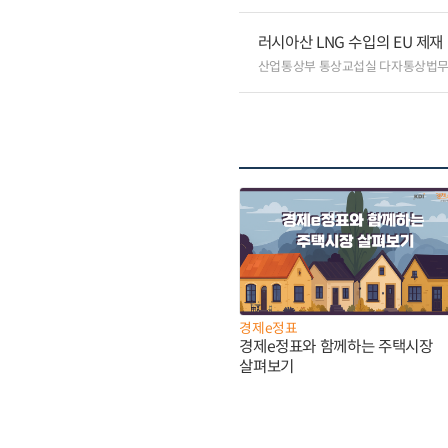
러시아산 LNG 수입의 EU 제재
산업통상부 통상교섭실 다자통상법
경제e정표
경제e정표와 함께하는 주택시장
살펴보기