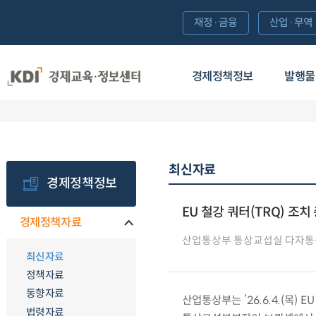
재정·금융
산업·무역
경제정책정보
발행물
최신자료
경제정책정보
EU 철강 쿼터(TRQ) 조
경제정책자료
산업통상부 통상교섭실 다자
최신자료
정책자료
동향자료
산업통상부는 ’26.6.4.(목)
법령자료