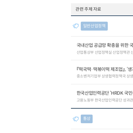
관련 주제 자료
일반산업정책
국내산업 공급망 확충을 위한 
산업통상부 산업정책실 산업정책관 
『떡국떡·떡볶이떡 제조업』, ‘
중소벤처기업부 상생협력정책국 상
한국산업인력공단 ‘HRDK 국민
고용노동부 한국산업인력공단 성과
통상