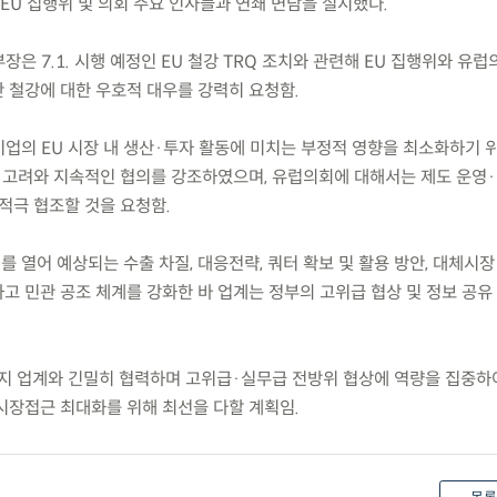
U 집행위 및 의회 주요 인사들과 연쇄 면담을 실시했다.
섭본부장은 7.1. 시행 예정인 EU 철강 TRQ 조치와 관련해 EU 집행위와 유
 철강에 대한 우호적 대우를 강력히 요청함.
기업의 EU 시장 내 생산·투자 활동에 미치는 부정적 영향을 최소화하기 
별 고려와 지속적인 협의를 강조하였으며, 유럽의회에 대해서는 제도 운영·
적극 협조할 것을 요청함.
를 열어 예상되는 수출 차질, 대응전략, 쿼터 확보 및 활용 방안, 대체시장
고 민관 공조 체계를 강화한 바 업계는 정부의 고위급 협상 및 정보 공유
지 업계와 긴밀히 협력하며 고위급·실무급 전방위 협상에 역량을 집중하
 시장접근 최대화를 위해 최선을 다할 계획임.