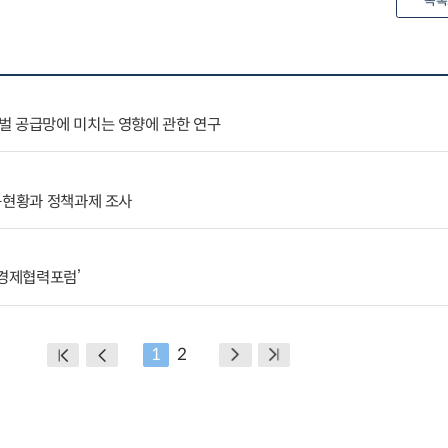
목록
벌 공급망에 미치는 영향에 관한 연구
응현황과 정책과제 조사
 경제협력포럼’
1
2