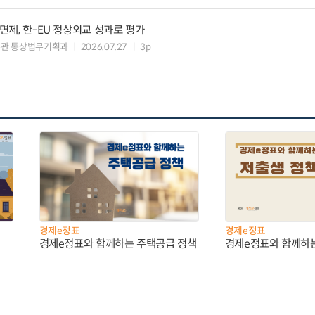
 면제, 한-EU 정상외교 성과로 평가
무관 통상법무기획과
2026.07.27
3p
경제e정표
경제e정표
경제e정표와 함께하는 주택공급 정책
경제e정표와 함께하