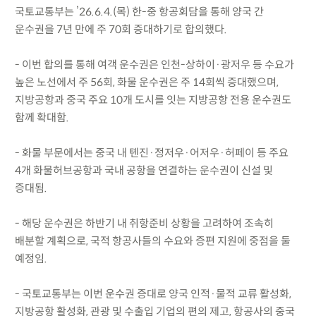
국토교통부는 ’26.6.4.(목) 한-중 항공회담을 통해 양국 간
운수권을 7년 만에 주 70회 증대하기로 합의했다.
- 이번 합의를 통해 여객 운수권은 인천-상하이·광저우 등 수요가
높은 노선에서 주 56회, 화물 운수권은 주 14회씩 증대했으며,
지방공항과 중국 주요 10개 도시를 잇는 지방공항 전용 운수권도
함께 확대함.
- 화물 부문에서는 중국 내 톈진·정저우·어저우·허페이 등 주요
4개 화물허브공항과 국내 공항을 연결하는 운수권이 신설 및
증대됨.
- 해당 운수권은 하반기 내 취항준비 상황을 고려하여 조속히
배분할 계획으로, 국적 항공사들의 수요와 증편 지원에 중점을 둘
예정임.
- 국토교통부는 이번 운수권 증대로 양국 인적·물적 교류 활성화,
지방공항 활성화, 관광 및 수출입 기업의 편의 제고, 항공사의 중국