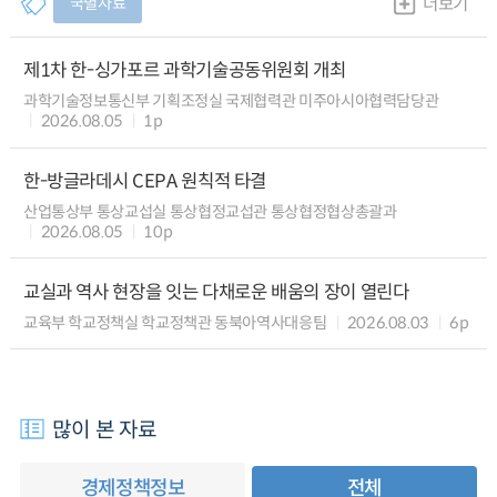
국별자료
더보기
제1차 한-싱가포르 과학기술공동위원회 개최
과학기술정보통신부 기획조정실 국제협력관 미주아시아협력담당관
2026.08.05
1p
한-방글라데시 CEPA 원칙적 타결
산업통상부 통상교섭실 통상협정교섭관 통상협정협상총괄과
2026.08.05
10p
교실과 역사 현장을 잇는 다채로운 배움의 장이 열린다
교육부 학교정책실 학교정책관 동북아역사대응팀
2026.08.03
6p
많이 본 자료
경제정책정보
전체