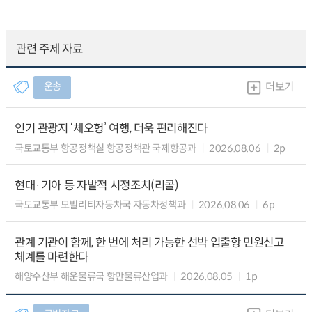
관련 주제 자료
운송
더보기
인기 관광지 ‘체오헝’ 여행, 더욱 편리해진다
국토교통부 항공정책실 항공정책관 국제항공과
2026.08.06
2p
현대·기아 등 자발적 시정조치(리콜)
국토교통부 모빌리티자동차국 자동차정책과
2026.08.06
6p
관계 기관이 함께, 한 번에 처리 가능한 선박 입출항 민원신고
체계를 마련한다
해양수산부 해운물류국 항만물류산업과
2026.08.05
1p