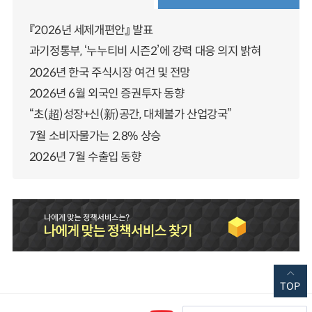
『2026년 세제개편안』 발표
과기정통부, ‘누누티비 시즌2’에 강력 대응 의지 밝혀
2026년 한국 주식시장 여건 및 전망
2026년 6월 외국인 증권투자 동향
“초(超)성장+신(新)공간, 대체불가 산업강국”
7월 소비자물가는 2.8% 상승
2026년 7월 수출입 동향
TOP