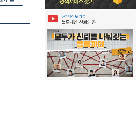
보기
e경제정보리뷰
블록체인, 신뢰의 끈