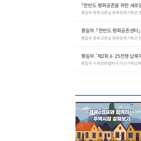
「한반도 평화공존을 위한 새로
통일부 평화교류실 평화경제기획관 
통일부, 「한반도 평화공존센터」
통일부 평화교류실 평화경제기획관
통일부, ‘제2회 6·25전쟁 납북
통일부 사회문화협력국 이산가족납