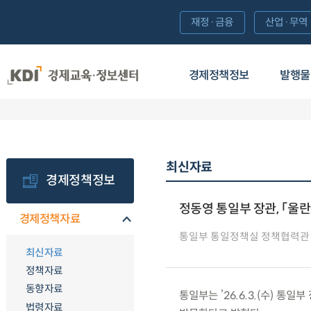
재정·금융
산업·무역
경제정책정보
발행물
최신자료
경제정책정보
정동영 통일부 장관, 「울
경제정책자료
통일부 통일정책실 정책협력관
최신자료
정책자료
동향자료
통일부는 ’26.6.3.(수) 통일
법령자료