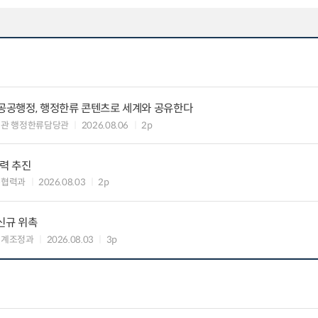
 공공행정, 행정한류 콘텐츠로 세계와 공유한다
력관 행정한류담당관
2026.08.06
2p
협력 추진
준협력과
2026.08.03
2p
신규 위촉
연계조정과
2026.08.03
3p