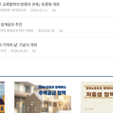
운 교류협력의 방향과 과제」 토론회 개최
평화경제·제재관리과
2026.07.13
2p
 설계공모 추진
 한반도평화공존센터기획팀
2026.06.30
5p
자 기억의 날’ 기념식 개최
북자과
2026.06.26
5p