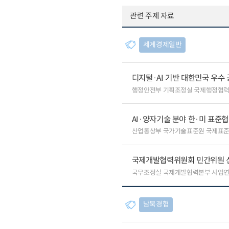
관련 주제 자료
세계경제일반
디지털·AI 기반 대한민국 우수
행정안전부 기획조정실 국제행정협
AI·양자기술 분야 한·미 표준
산업통상부 국가기술표준원 국제표
국제개발협력위원회 민간위원 
국무조정실 국제개발협력본부 사업
남북경협