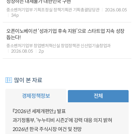
성장하는 대체불가 대한민국 구현
중소벤처기업부 기획조정실 정책기획관 기획총괄담당관
2026.08.05
34p
오픈이노베이션 ‘성과기업 후속 지원’으로 스타트업 지속 성장
돕는다!
중소벤처기업부 창업벤처혁신실 창업정책관 신산업기술창업과
2026.08.05
2p
많이 본 자료
경제정책정보
전체
『2026년 세제개편안』 발표
과기정통부, ‘누누티비 시즌2’에 강력 대응 의지 밝혀
2026년 한국 주식시장 여건 및 전망