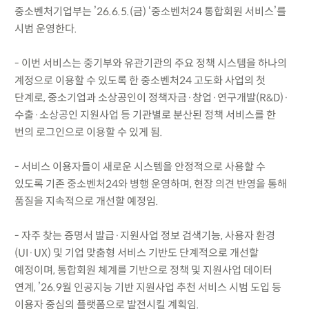
중소벤처기업부는 ’26.6.5.(금) ‘중소벤처24 통합회원 서비스’를
시범 운영한다.
- 이번 서비스는 중기부와 유관기관의 주요 정책 시스템을 하나의
계정으로 이용할 수 있도록 한 중소벤처24 고도화 사업의 첫
단계로, 중소기업과 소상공인이 정책자금·창업·연구개발(R&D)·
수출·소상공인 지원사업 등 기관별로 분산된 정책 서비스를 한
번의 로그인으로 이용할 수 있게 됨.
- 서비스 이용자들이 새로운 시스템을 안정적으로 사용할 수
있도록 기존 중소벤처24와 병행 운영하며, 현장 의견 반영을 통해
품질을 지속적으로 개선할 예정임.
- 자주 찾는 증명서 발급·지원사업 정보 검색기능, 사용자 환경
(UI·UX) 및 기업 맞춤형 서비스 기반도 단계적으로 개선할
예정이며, 통합회원 체계를 기반으로 정책 및 지원사업 데이터
연계, ’26.9월 인공지능 기반 지원사업 추천 서비스 시범 도입 등
이용자 중심의 플랫폼으로 발전시킬 계획임.