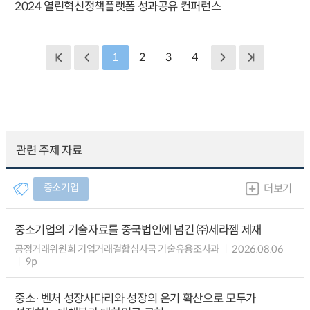
2024 열린혁신정책플랫폼 성과공유 컨퍼런스
1
2
3
4
관련 주제 자료
중소기업
더보기
중소기업의 기술자료를 중국법인에 넘긴 ㈜세라젬 제재
공정거래위원회 기업거래결합심사국 기술유용조사과
2026.08.06
9p
중소·벤처 성장사다리와 성장의 온기 확산으로 모두가