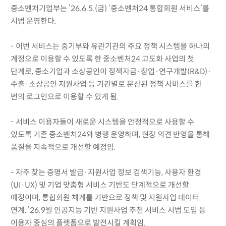
중소벤처기업부는 ’26.6.5.(금) ‘중소벤처24 통합회원 서비스’를
시범 운영한다.
- 이번 서비스는 중기부와 유관기관의 주요 정책 시스템을 하나의
계정으로 이용할 수 있도록 한 중소벤처24 고도화 사업의 첫
단계로, 중소기업과 소상공인이 정책자금·창업·연구개발(R&D)·
수출·소상공인 지원사업 등 기관별로 분산된 정책 서비스를 한
번의 로그인으로 이용할 수 있게 됨.
- 서비스 이용자들이 새로운 시스템을 안정적으로 사용할 수
있도록 기존 중소벤처24와 병행 운영하며, 현장 의견 반영을 통해
품질을 지속적으로 개선할 예정임.
- 자주 찾는 증명서 발급·지원사업 정보 검색기능, 사용자 환경
(UI·UX) 및 기업 맞춤형 서비스 기반도 단계적으로 개선할
예정이며, 통합회원 체계를 기반으로 정책 및 지원사업 데이터
연계, ’26.9월 인공지능 기반 지원사업 추천 서비스 시범 도입 등
이용자 중심의 플랫폼으로 발전시킬 계획임.