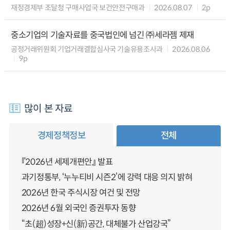
재정경제부 조달청 구매사업국 보건안전구매과
2026.08.07
2p
중소기업의 기술자료를 중국법인에 넘긴 ㈜세라젬 제재
공정거래위원회 기업거래결합심사국 기술유용조사과
2026.08.06
9p
많이 본 자료
경제정책정보
전체
『2026년 세제개편안』 발표
과기정통부, ‘누누티비 시즌2’에 강력 대응 의지 밝혀
2026년 한국 주식시장 여건 및 전망
2026년 6월 외국인 증권투자 동향
“초(超)성장+신(新)공간, 대체불가 산업강국”