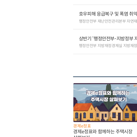
호우피해 응급복구 및 폭염 취
행정안전부 재난안전관리본부 자연
상반기 ‘행정안전부-지방정부 
행정안전부 지방재정경제실 지방재정
경제e정표
경제e정표와 함께하는 주택시장