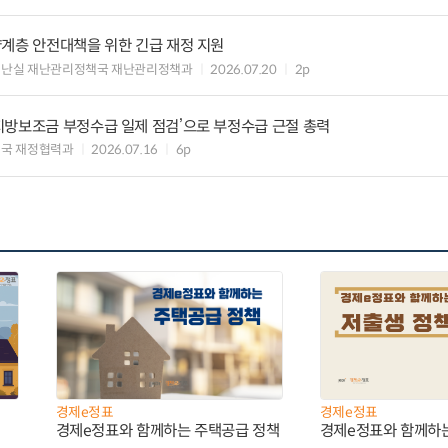
약계층 안전대책을 위한 긴급 재정 지원
재난실 재난관리정책국 재난관리정책과
2026.07.20
2p
지방보조금 부정수급 일제 점검’으로 부정수급 근절 총력
국 재정협력과
2026.07.16
6p
경제e정표
경제e정표
경제e정표와 함께하는 주택공급 정책
경제e정표와 함께하