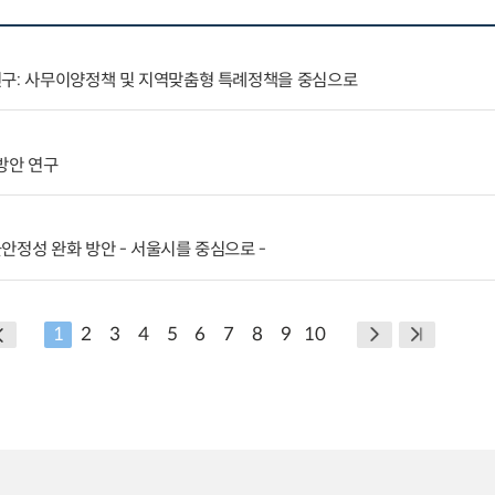
연구: 사무이양정책 및 지역맞춤형 특례정책을 중심으로
방안 연구
안정성 완화 방안 - 서울시를 중심으로 -
1
2
3
4
5
6
7
8
9
10