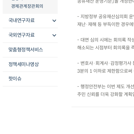
공유재산 운영기준」을 개정한
경제관계장관회의
- 지방정부 공유재산심의회 운
국내연구자료
재난·재해 등 부득이한 경우에
국외연구자료
- 대면 심의 시에는 회의록 작
해소되는 시점부터 회의록을 즉
맞춤형정책서비스
- 변호사·회계사·감정평가사 
정책세미나영상
3분의 1 이하로 제한함으로써
핫이슈
- 행정안전부는 이번 제도 개
주민 신뢰를 더욱 강화할 계획