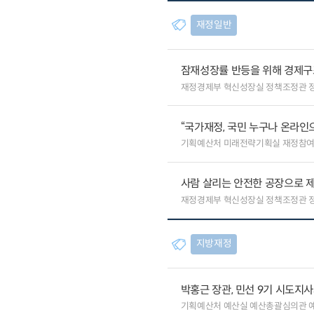
재정일반
잠재성장률 반등을 위해 경제구
재정경제부 혁신성장실 정책조정관 
“국가재정, 국민 누구나 온라인
기획예산처 미래전략기획실 재정참
사람 살리는 안전한 공장으로 제
재정경제부 혁신성장실 정책조정관 
지방재정
박홍근 장관, 민선 9기 시도지
기획예산처 예산실 예산총괄심의관 