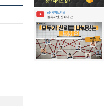
e경제정보리뷰
블록체인, 신뢰의 끈