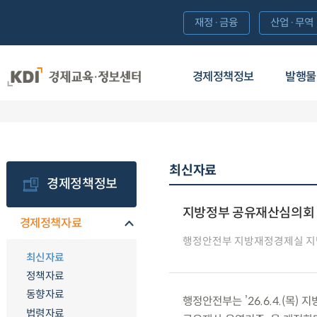
재정·금융
산업·무역
경제정책정보
발행물
최신자료
경제정책정보
지방정부 공유재산심의회 
경제정책자료
행정안전부 지방재정경제실 
최신자료
정책자료
동향자료
행정안전부는 ’26.6.4.(목
법령자료