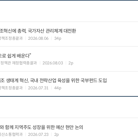
조혁신에 총력, 국가자산 관리체계 대전환
정책조정총괄과
2026.08.06
34p
으로 쉽게 배운다”
여정책관 재정협력총괄과
2026.08.03
2p
조 생태계 혁신, 국내 전략산업 육성을 위한 국부펀드 도입
정책조정총괄과
2026.07.31
44p
사와 함께 지역주도 성장을 위한 예산 현안 논의
예산소통협력과
2026.07.23
2p