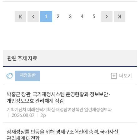
1
2
3
4
5
관련 주제 자료
재정일반
더보기
박홍근 장관, 국가재정시스템 운영현황과 정보보안·
개인정보보호 관리체계 점검
기획예산처 미래전략기획실 재정참여정책관 열린재정정보과
2026.08.07
2p
잠재성장률 반등을 위해 경제구조혁신에 총력, 국가자산
관리체계 대전환