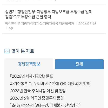
상반기 ‘행정안전부-지방정부 지방보조금 부정수급 일제
점검’으로 부정수급 근절 총력
행정안전부 지방재정경제실 지방재정국 재정협력과
2026.07.16
6p
많이 본 자료
경제정책정보
전체
『2026년 세제개편안』 발표
과기정통부, ‘누누티비 시즌2’에 강력 대응 의지 밝혀
2026년 한국 주식시장 여건 및 전망
2026년 6월 외국인 증권투자 동향
“초(超)성장+신(新)공간, 대체불가 산업강국”