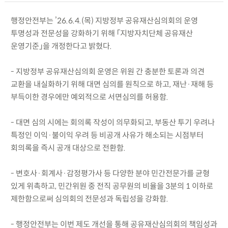
행정안전부는 ’26.6.4.(목) 지방정부 공유재산심의회의 운영
투명성과 전문성을 강화하기 위해 「지방자치단체 공유재산
운영기준」을 개정한다고 밝혔다.
- 지방정부 공유재산심의회 운영은 위원 간 충분한 토론과 의견
교환을 내실화하기 위해 대면 심의를 원칙으로 하고, 재난·재해 등
부득이한 경우에만 예외적으로 서면심의를 허용함.
- 대면 심의 시에는 회의록 작성이 의무화되고, 부동산 투기 우려나
특정인 이익·불이익 우려 등 비공개 사유가 해소되는 시점부터
회의록을 즉시 공개 대상으로 전환함.
- 변호사·회계사·감정평가사 등 다양한 분야 민간전문가를 균형
있게 위촉하고, 민간위원 중 전직 공무원의 비율을 3분의 1 이하로
제한함으로써 심의회의 전문성과 독립성을 강화함.
- 행정안전부는 이번 제도 개선을 통해 공유재산심의회의 책임성과