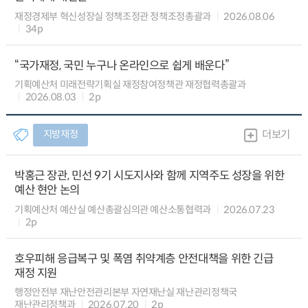
재정경제부 혁신성장실 정책조정관 정책조정총괄과
2026.08.06
34p
“국가재정, 국민 누구나 온라인으로 쉽게 배운다”
기획예산처 미래전략기획실 재정참여정책관 재정협력총괄과
2026.08.03
2p
지방재정
더보기
박홍근 장관, 민선 9기 시도지사와 함께 지역주도 성장을 위한
예산 현안 논의
기획예산처 예산실 예산총괄심의관 예산소통협력과
2026.07.23
2p
호우피해 응급복구 및 폭염 취약계층 안전대책을 위한 긴급
재정 지원
행정안전부 재난안전관리본부 자연재난실 재난관리정책국
재난관리정책과
2026.07.20
2p