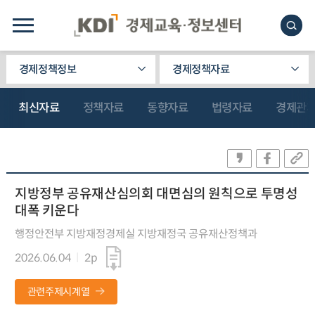
경제정책정보
경제정책자료
최신자료
정책자료
동향자료
법령자료
경제관
지방정부 공유재산심의회 대면심의 원칙으로 투명성
대폭 키운다
행정안전부 지방재정경제실 지방재정국 공유재산정책과
2026.06.04
2p
관련주제시계열