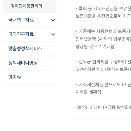
경제관계장관회의
- 특허 등 지식재산권을 보유
보증대출을 추진함으로써 자금
국내연구자료
- 기존에는 시중은행과 보증기관
국외연구자료
인터넷은행 3사와의 업무협약을
향상될 것으로 기대함.
맞춤형정책서비스
- 실무급 협의체를 구성하여 
정책세미나영상
’27년 하반기 비대면 IP 보
핫이슈
- 지식재산처는 앞으로도 IP
지속할 계획임.
<붙임> 비대면 IP금융 활성