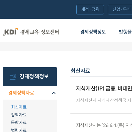
재정·금융
산업·무역
경제정책정보
발행물
최신자료
경제정책정보
지식재산(IP) 금융, 비
경제정책자료
지식재산처 지식재산정책국 
최신자료
정책자료
동향자료
지식재산처는 ’26.6.4.(목
법령자료