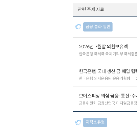
관련 주제 자료
금융.통화 일반
2026년 7월말 외환보유액
한국은행 국제국 국제기획부 국제총
한국은행, 국내 생산 금 매입 협
한국은행 외자운용원 운용기획팀
보이스피싱 의심 금융·통신·수사
금융위원회 금융산업국 디지털금융
지적소유권