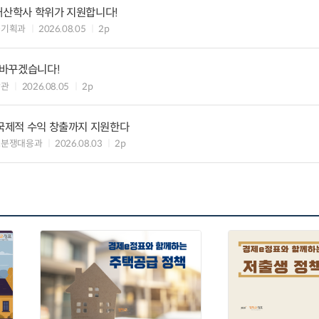
재산학사 학위가 지원합니다!
육기획과
2026.08.05
2p
 바꾸겠습니다!
당관
2026.08.05
2p
 국제적 수익 창출까지 지원한다
표분쟁대응과
2026.08.03
2p