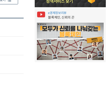
보기
e경제정보리뷰
블록체인, 신뢰의 끈