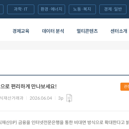
과학·IT
환경·에너지
노동·복지
경제·일반
경제교육
데이터 분석
멀티콘텐츠
센터소개
대면으로 편리하게 만나보세요!
관
지식재산거래과
2026.06.04
3p
) 지식재산(IP) 금융을 인터넷전문은행을 통한 비대면 방식으로 확대한다고 