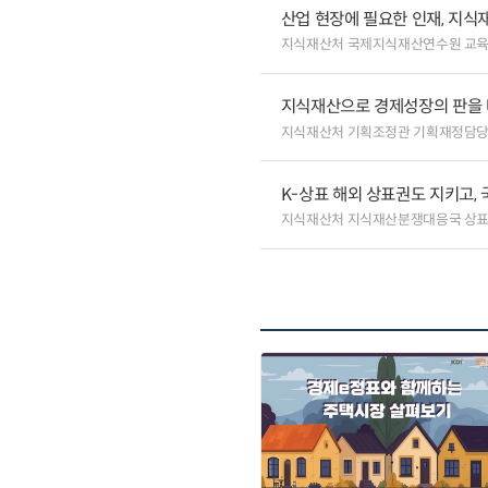
산업 현장에 필요한 인재, 지식
지식재산처 국제지식재산연수원 교
지식재산으로 경제성장의 판을
지식재산처 기획조정관 기획재정담
K-상표 해외 상표권도 지키고,
지식재산처 지식재산분쟁대응국 상