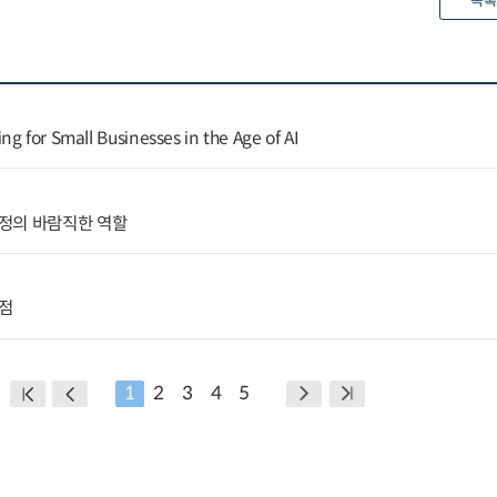
목록
g for Small Businesses in the Age of AI
정의 바람직한 역할
사점
1
2
3
4
5