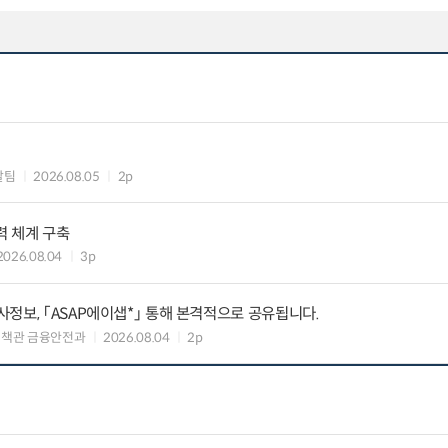
괄팀
2026.08.05
2p
력 체계 구축
2026.08.04
3p
정보, 「ASAP에이샙*」 통해 본격적으로 공유됩니다.
정책관 금융안전과
2026.08.04
2p