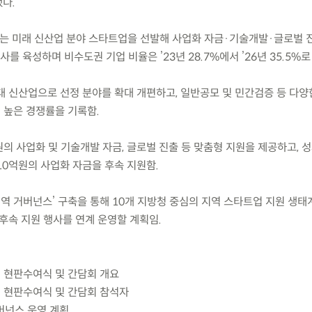
다.
」는 미래 신산업 분야 스타트업을 선발해 사업화 자금·기술개발·글로벌 
개사를 육성하며 비수도권 기업 비율은 ’23년 28.7%에서 ’26년 35.5%로
12대 신산업으로 선정 분야를 확대 개편하고, 일반공모 및 민간검증 등 다
의 높은 경쟁률을 기록함.
원의 사업화 및 기술개발 자금, 글로벌 진출 등 맞춤형 지원을 제공하고, 
10억원의 사업화 자금을 후속 지원함.
역 거버넌스’ 구축을 통해 10개 지방청 중심의 지역 스타트업 지원 생태계 
후속 지원 행사를 연계 운영할 계획임.
트업 현판수여식 및 간담회 개요
트업 현판수여식 및 간담회 참석자
버넌스 운영 계획