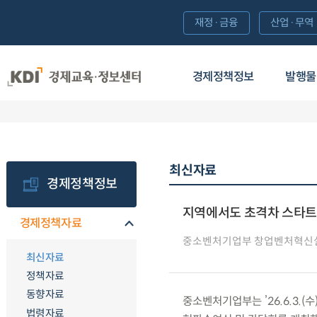
재정·금융
산업·무역
경제정책정보
발행물
최신자료
경제정책정보
지역에서도 초격차 스타트업
경제정책자료
중소벤처기업부 창업벤처혁신
최신자료
정책자료
동향자료
중소벤처기업부는 ’26.6.3.(
법령자료