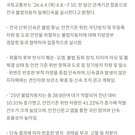
국토교통부는 ’26.6.4.(목) 6.8.~7.10. 한 달간 관계기관 합동으로
전국 불법자동차 일제단속을 실시한다고 밝혔다.
- 전국 단위 단속은 불법 튜닝, 안전기준 위반, 무단방치 및 무등록
차량 등 도로 안전을 위협하는 불법자동차에 대해 지방정부·
경찰청 등과 협력하여 집중적으로 실시함.
- 화물차 후부 반사지 훼손·오염, 불법 등화 장치, 타이어 마모 및 휠
체결 상태 등 안전 기준 위반 항목과 도로 등 장기방치 차량 및 말소
·위변조 번호판 부착 차량을 중점 단속하며, 단속결과 발생이 많은
지자체에는 견인차량 보관소 확충 등 신속 조치 권고 계획임.
- ’25년 불법자동차는 총 38.8만여 대가 적발되어 전년 대비
10.31% 증가했고, 안전기준 위반 차량은 41.22%가 증가해 적발
건수가 크게 늘었으며, 안전신문고 앱을 통한 국민 참여와 단속
효율성이 높아짐.
- 단속 결과에 따라 번호판 영치·과태료 부과·고발 등 처분이