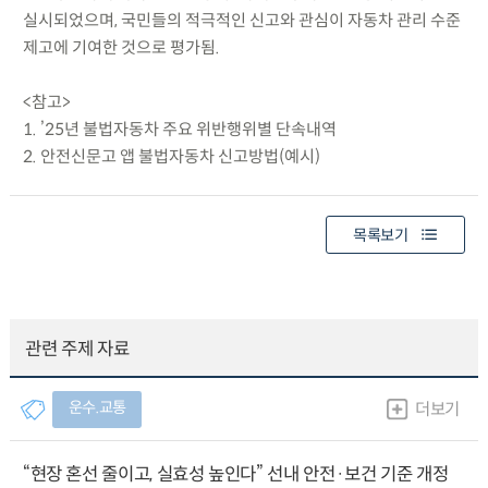
실시되었으며, 국민들의 적극적인 신고와 관심이 자동차 관리 수준
제고에 기여한 것으로 평가됨.
<참고>
1. ’25년 불법자동차 주요 위반행위별 단속내역
2. 안전신문고 앱 불법자동차 신고방법(예시)
목록보기
관련 주제 자료
운수.교통
더보기
“현장 혼선 줄이고, 실효성 높인다” 선내 안전·보건 기준 개정