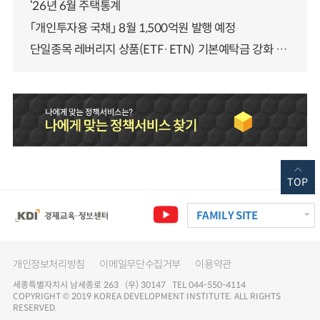
‘26년 6월 주택통계
「개인투자용 국채」 8월 1,500억원 발행 예정
단일종목 레버리지 상품(ETF·ETN) 기본예탁금 강화 조기시행 방안 안내
TOP
FAMILY SITE
개인정보처리방침
이메일무단수집거부
이용약관
세종특별자치시 남세종로 263 (우) 30147 TEL 044-550-4114
COPYRIGHT © 2019 KOREA DEVELOPMENT INSTITUTE. ALL RIGHTS
RESERVED.