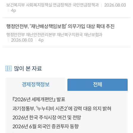
보건복지부 사회복지정책실 연금정책관 국민연금정책과
2026.08.03
4p
행정안전부, ‘재난배상책임보험’ 의무가입 대상 확대 추진
행정안전부 재난안전관리본부 재난복구지원국 재난보험과
2026.08.03
4p
많이 본 자료
경제정책정보
전체
『2026년 세제개편안』 발표
과기정통부, ‘누누티비 시즌2’에 강력 대응 의지 밝혀
2026년 한국 주식시장 여건 및 전망
2026년 6월 외국인 증권투자 동향