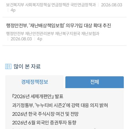
보건복지부 사회복지정책실 연금정책관 국민연금정책과
2026.08.03
4p
행정안전부, ‘재난배상책임보험’ 의무가입 대상 확대 추진
행정안전부 재난안전관리본부 재난복구지원국 재난보험과
2026.08.03
4p
많이 본 자료
경제정책정보
전체
『2026년 세제개편안』 발표
과기정통부, ‘누누티비 시즌2’에 강력 대응 의지 밝혀
2026년 한국 주식시장 여건 및 전망
2026년 6월 외국인 증권투자 동향