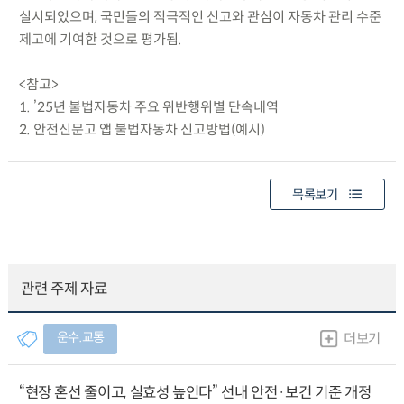
실시되었으며, 국민들의 적극적인 신고와 관심이 자동차 관리 수준
제고에 기여한 것으로 평가됨.
<참고>
1. ’25년 불법자동차 주요 위반행위별 단속내역
2. 안전신문고 앱 불법자동차 신고방법(예시)
목록보기
관련 주제 자료
운수.교통
더보기
“현장 혼선 줄이고, 실효성 높인다” 선내 안전·보건 기준 개정