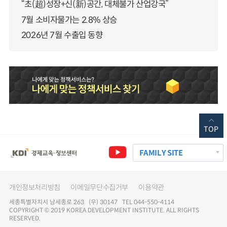
“초(超)성장+신(新)공간, 대체불가 산업강국”
7월 소비자물가는 2.8% 상승
2026년 7월 수출입 동향
TOP
FAMILY SITE
개인정보처리방침
이메일무단수집거부
이용약관
세종특별자치시 남세종로 263 (우) 30147 TEL 044-550-4114
COPYRIGHT © 2019 KOREA DEVELOPMENT INSTITUTE. ALL RIGHTS
RESERVED.