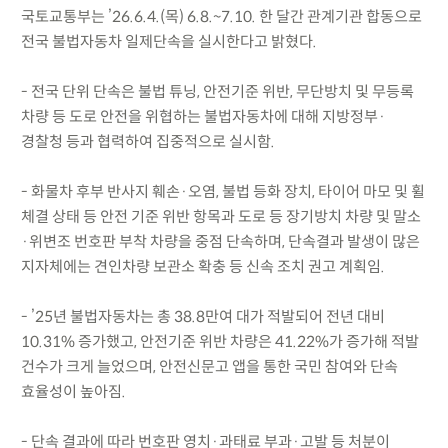
국토교통부는 ’26.6.4.(목) 6.8.~7.10. 한 달간 관계기관 합동으로
전국 불법자동차 일제단속을 실시한다고 밝혔다.
- 전국 단위 단속은 불법 튜닝, 안전기준 위반, 무단방치 및 무등록
차량 등 도로 안전을 위협하는 불법자동차에 대해 지방정부·
경찰청 등과 협력하여 집중적으로 실시함.
- 화물차 후부 반사지 훼손·오염, 불법 등화 장치, 타이어 마모 및 휠
체결 상태 등 안전 기준 위반 항목과 도로 등 장기방치 차량 및 말소
·위변조 번호판 부착 차량을 중점 단속하며, 단속결과 발생이 많은
지자체에는 견인차량 보관소 확충 등 신속 조치 권고 계획임.
- ’25년 불법자동차는 총 38.8만여 대가 적발되어 전년 대비
10.31% 증가했고, 안전기준 위반 차량은 41.22%가 증가해 적발
건수가 크게 늘었으며, 안전신문고 앱을 통한 국민 참여와 단속
효율성이 높아짐.
- 단속 결과에 따라 번호판 영치·과태료 부과·고발 등 처분이