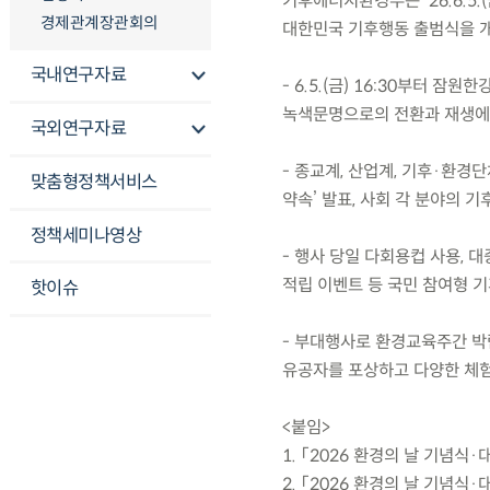
기후에너지환경부는 ’26.6.5
경제관계장관회의
대한민국 기후행동 출범식을 
국내연구자료
- 6.5.(금) 16:30부터
녹색문명으로의 전환과 재생에너
국외연구자료
- 종교계, 산업계, 기후·환경단
맞춤형정책서비스
약속’ 발표, 사회 각 분야의 
정책세미나영상
- 행사 당일 다회용컵 사용, 
적립 이벤트 등 국민 참여형 기
핫이슈
- 부대행사로 환경교육주간 박
유공자를 포상하고 다양한 체험
<붙임>
1. 「2026 환경의 날 기념
2. 「2026 환경의 날 기념