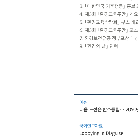
3. 「대한민국 기후행동」 홍보
4. 제5회 「환경교육주간」 개요
5. 「환경교육박람회」 부스 개
6. 제5회 「환경교육주간」 포
7. 환경보전유공 정부포상 대
8. 「환경의 날」 연혁
이슈
다음 도전은 탄소중립… 2050년
국외연구자료
Lobbying in Disguise