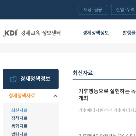
재정·금융
산업·무역
경제정책정보
발행물
최신자료
경제정책정보
기후행동으로 실현하는 녹
경제정책자료
개최
최신자료
기후에너지환경부 기후에너지
정책자료
동향자료
법령자료