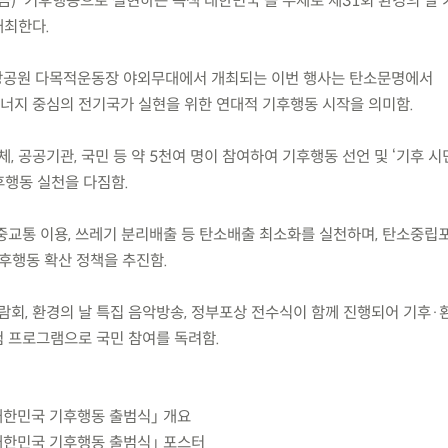
.(금) ‘기후행동으로 실현하는 녹색 대한민국’을 주제로 제31회 환경의 날
개최한다.
 잠원한강공원 다목적운동장 야외무대에서 개최되는 이번 행사는 탄소문명에서
지 중심의 전기국가 실현을 위한 연대적 기후행동 시작을 의미함.
체, 공공기관, 국민 등 약 5천여 명이 참여하여 기후행동 선언 및 ‘기후 시
기후행동 실천을 다짐함.
대중교통 이용, 쓰레기 분리배출 등 탄소배출 최소화를 실천하며, 탄소중립
후행동 확산 정책을 추진함.
람회, 환경의 날 특집 음악방송, 정부포상 전수식이 함께 진행되어 기후·
 프로그램으로 국민 참여를 독려함.
식·대한민국 기후행동 출범식」 개요
식·대한민국 기후행동 출범식」 포스터