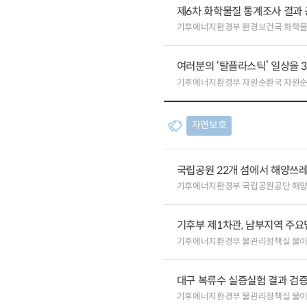
제6차 화학물질 통계조사 결과 공
기후에너지환경부 환경보건국 화학
여러분의 ‘탈플라스틱’ 일상을 
기후에너지환경부 자원순환국 자원
자연보호
국립공원 22개 섬에서 해양쓰
기후에너지환경부 국립공원공단 해
기후부 제1차관, 남부지역 주요
기후에너지환경부 물관리정책실 물
대구 복류수 실증실험 결과 검증
기후에너지환경부 물관리정책실 물