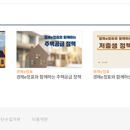
경제e정표
경제e정표
경제e정표와 함께하는 주택공급 정책
경제e정표와 함께하
무단수집거부
이용약관