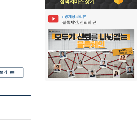
e경제정보리뷰
블록체인, 신뢰의 끈
보기