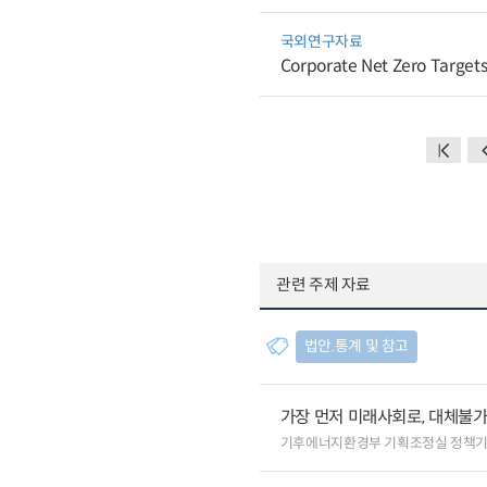
국외연구자료
Corporate Net Zero Targets
관련 주제 자료
법안.통계 및 참고
가장 먼저 미래사회로, 대체불
기후에너지환경부 기획조정실 정책