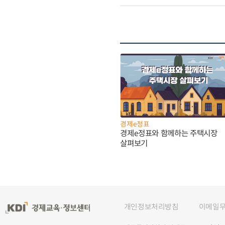
경제e정표
경제e정표와 함께하는 주택시장
살펴보기
개인정보처리방침
이메일