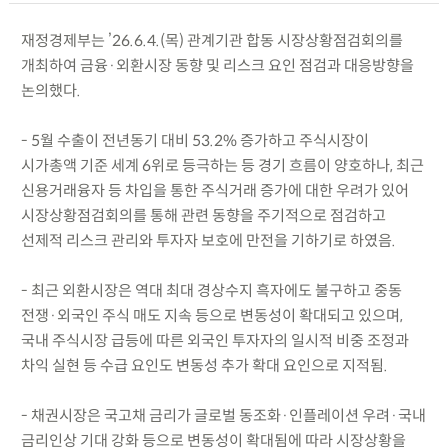
재정경제부는 ’26.6.4.(목) 관계기관 합동 시장상황점검회의를
개최하여 금융·외환시장 동향 및 리스크 요인 점검과 대응방향을
논의했다.
- 5월 수출이 전년동기 대비 53.2% 증가하고 주식시장이
시가총액 기준 세계 6위로 등극하는 등 경기 흐름이 양호하나, 최근
신용거래융자 등 차입을 통한 주식거래 증가에 대한 우려가 있어
시장상황점검회의를 통해 관련 동향을 주기적으로 점검하고
선제적 리스크 관리와 투자자 보호에 만전을 기하기로 하였음.
- 최근 외환시장은 역대 최대 경상수지 흑자에도 불구하고 중동
전쟁·외국인 주식 매도 지속 등으로 변동성이 확대되고 있으며,
국내 주식시장 급등에 따른 외국인 투자자의 일시적 비중 조정과
차익 실현 등 수급 요인도 변동성 추가 확대 요인으로 지적됨.
- 채권시장은 국고채 금리가 글로벌 동조화·인플레이션 우려·국내
금리인상 기대 강화 등으로 변동성이 확대됨에 따라 시장상황을