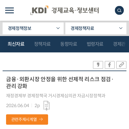
경제정책정보
경제정책자료
최신자료
정책자료
동향자료
법령자료
경제관
금융·외환시장 안정을 위한 선제적 리스크 점검·
관리 강화
재정경제부 경제정책국 거시경제심의관 자금시장정책과
2026.06.04
2p
관련주제시계열