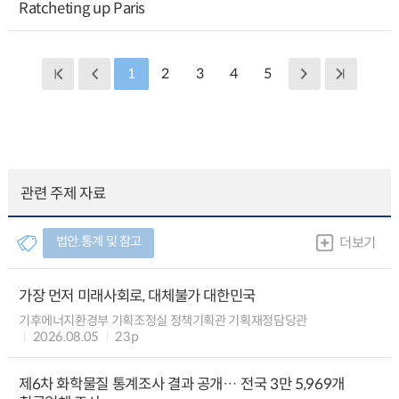
Ratcheting up Paris
1
2
3
4
5
관련 주제 자료
법안.통계 및 참고
더보기
가장 먼저 미래사회로, 대체불가 대한민국
기후에너지환경부 기획조정실 정책기획관 기획재정담당관
2026.08.05
23p
제6차 화학물질 통계조사 결과 공개… 전국 3만 5,969개