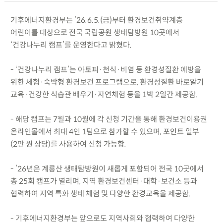
기후에너지환경부는 ’26.6.5.(금)부터 환경보건취약계층
어린이를 대상으로 전국 국립공원 생태탐방원 10곳에서
‘건강나누리 캠프’를 운영한다고 밝혔다.
- ‘건강나누리 캠프’는 아토피·천식·비염 등 환경성질환 예방을
위한 체험·숙박형 환경보건 프로그램으로, 환경성질환 바로알기
교육·건강한 식습관 배우기·자연체험 등을 1박 2일간 제공함.
- 해당 캠프는 7월과 10월에 각 신청 기간을 통해 환경보건이용권
온라인몰에서 최대 4인 1팀으로 참가할 수 있으며, 포인트 일부
(2만 원 상당)를 사용하여 신청 가능함.
- ’26년은 계룡산 생태탐방원이 새롭게 포함되어 전국 10곳에서
총 25회 캠프가 열리며, 지역 환경보건센터·대학·보건소 등과
협력하여 지역 특화 생태 체험 및 다양한 환경교육을 제공함.
- 기후에너지환경부는 앞으로도 지역사회와 협력하여 다양한