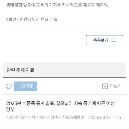
생태체험 및 환경교육의 기회를 지속적으로 제공할 계획임.
<붙임> 건강나누리 캠프 개요
목록보기
관련 주제 자료
보건위생
더보기
2025년 식중독 통계 발표, 살모넬라 지속 증가에 따른 예방
당부
식품의약품안전처 식품안전정책국 식중독예방과
2026.08.07
7p