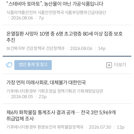
“스테비아 토마토”, 농산물이 아닌 가공식품입니다
식품의약품안전처 식품안전정책국 식품부당행위긴급대응단
2026.08.06
7p
온열질환 사망자 10명 중 6명 초고령층 80세 이상 집중 보호
추진
보건복지부 건강정책국 건강정책과
2026.08.06
14p
법안.통계 및 참고
더보기
가장 먼저 미래사회로, 대체불가 대한민국
기후에너지환경부 기획조정실 정책기획관 기획재정담당관
2026.08.05
23p
제6차 화학물질 통계조사 결과 공개… 전국 3만 5,969개
취급업체 조사
기후에너지환경부 환경보건국 화학물질정책과
2026.07.30
12p