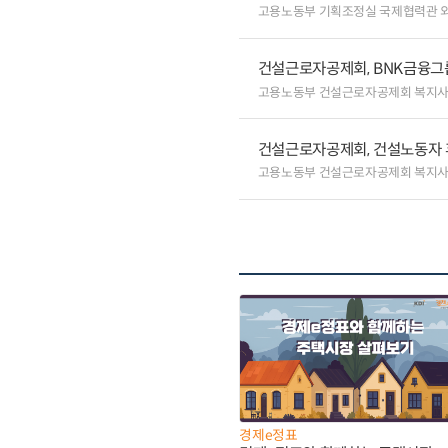
고용노동부 기획조정실 국제협력관 
건설근로자공제회, BNK금융그
고용노동부 건설근로자공제회 복지
건설근로자공제회, 건설노동자 
고용노동부 건설근로자공제회 복지
경제e정표