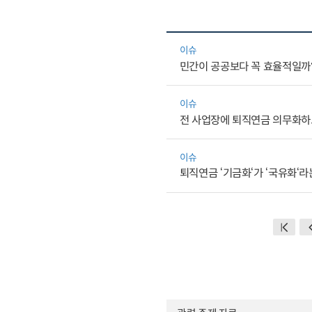
이슈
민간이 공공보다 꼭 효율적일까
이슈
전 사업장에 퇴직연금 의무화하고
이슈
퇴직연금 ‘기금화‘가 ‘국유화‘라