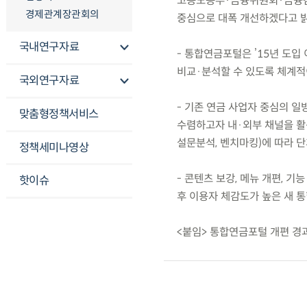
고용노동부·금융위원회·금융감독원
경제관계장관회의
중심으로 대폭 개선하겠다고 
국내연구자료
- 통합연금포털은 ’15년 도입
비교·분석할 수 있도록 체계적
국외연구자료
- 기존 연금 사업자 중심의 
맞춤형정책서비스
수렴하고자 내·외부 채널을 활용
설문분석, 벤치마킹)에 따라 단
정책세미나영상
- 콘텐츠 보강, 메뉴 개편, 기
핫이슈
후 이용자 체감도가 높은 새 
<붙임> 통합연금포털 개편 경과