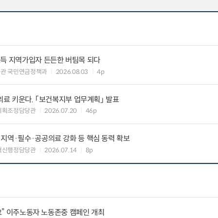
소득 지역가입자 든든한 버팀목 되다
책관 국민연금정책과
2026.08.03
4p
역의료 키운다. 「보건복지부 업무계획」 발표
기획조정담당관
2026.07.20
46p
지역·필수·공공의료 강화 등 핵심 동력 확보
혁신행정담당관
2026.07.14
8p
세요” 이주노동자 노동존중 캠페인 개최