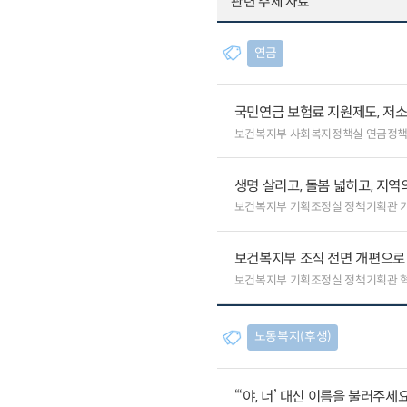
관련 주제 자료
연금
국민연금 보험료 지원제도, 저
보건복지부 사회복지정책실 연금정
생명 살리고, 돌봄 넓히고, 지
보건복지부 기획조정실 정책기획관 
보건복지부 조직 전면 개편으로 
보건복지부 기획조정실 정책기획관 
노동복지(후생)
“‘야, 너’ 대신 이름을 불러주