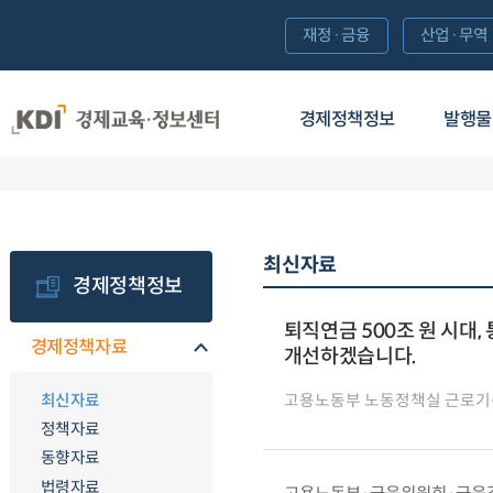
재정·금융
산업·무역
경제정책정보
발행물
최신자료
경제정책정보
퇴직연금 500조 원 시대
경제정책자료
개선하겠습니다.
최신자료
고용노동부 노동정책실 근로
정책자료
동향자료
법령자료