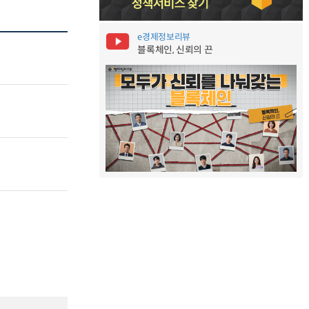
e경제정보리뷰
블록체인, 신뢰의 끈