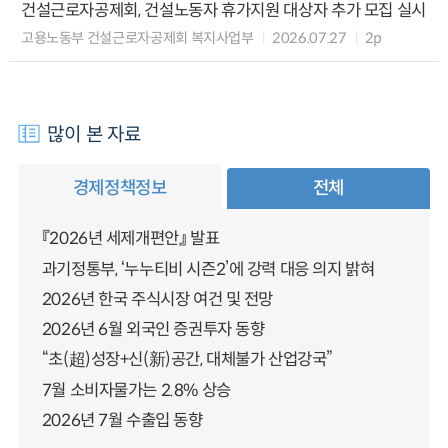
건설근로자공제회, 건설노동자 휴가지원 대상자 추가 모집 실시
고용노동부 건설근로자공제회 복지사업부
2026.07.27
2p
많이 본 자료
경제정책정보
전체
『2026년 세제개편안』 발표
과기정통부, ‘누누티비 시즌2’에 강력 대응 의지 밝혀
2026년 한국 주식시장 여건 및 전망
2026년 6월 외국인 증권투자 동향
“초(超)성장+신(新)공간, 대체불가 산업강국”
7월 소비자물가는 2.8% 상승
2026년 7월 수출입 동향