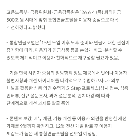
고용노동부·금융위원회·금융감독원은 ’26.6.4.(목) 퇴직연금
500조 원 시대에 맞춰 통합연금포털을 이용자 중심으로 대폭
개선하겠다고 밝혔다.
- 통합연금포털은 ’15년 도입 이후 노후 준비와 연금에 대한 관심이
증가함에 따라, 이용자가 연금상품 등을 손쉽게 비교·분석할 수
있도록 체계적이고 이용자 친화적으로 재구성할 필요가 있음.
- 기존 연금 사업자 중심의 일방향적 정보 제공에서 벗어나 이용자
불편사항과 개선 아이디어를 다각적으로 수렴하고자 내·외부
채널을 활용한 심층 의견 수렴과 5-Step 프로세스(상시 접수, 심층
인터뷰, 신규 설문조사, 과거 설문분석, 벤치마킹)에 따라
단계적으로 개선 과제를 발굴 중임.
- 콘텐츠 보강, 메뉴 개편, 기능 개선 등 이용자 의견을 반영한 개선
과제를 9월까지 확정하고, 12월 전산 개발 완료 후 이용자
체감도가 높은 새 통합연금포털을 선보일 예정임.