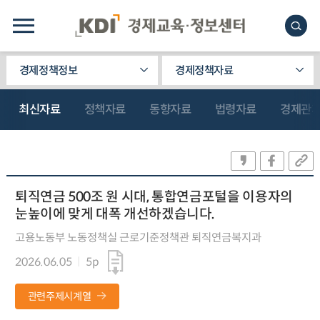
경제정책정보
경제정책자료
최신자료
정책자료
동향자료
법령자료
경제관
퇴직연금 500조 원 시대, 통합연금포털을 이용자의
눈높이에 맞게 대폭 개선하겠습니다.
고용노동부 노동정책실 근로기준정책관 퇴직연금복지과
2026.06.05
5p
관련주제시계열