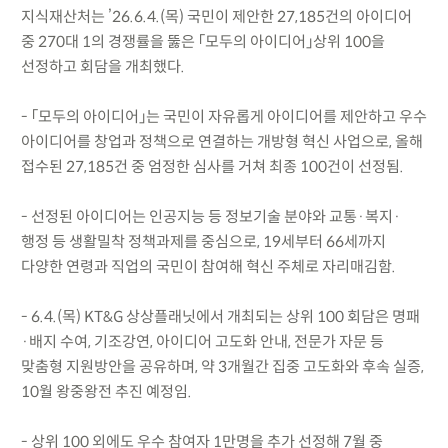
지식재산처는 ’26.6.4.(목) 국민이 제안한 27,185건의 아이디어
중 270대 1의 경쟁률을 뚫은 「모두의 아이디어」상위 100을
선정하고 회담을 개최했다.
- 「모두의 아이디어」는 국민이 자유롭게 아이디어를 제안하고 우수
아이디어를 창업과 정책으로 연결하는 개방형 혁신 사업으로, 올해
접수된 27,185건 중 엄정한 심사를 거쳐 최종 100건이 선정됨.
- 선정된 아이디어는 인공지능 등 정보기술 분야와 교통·복지·
행정 등 생활밀착 정책과제를 중심으로, 19세부터 66세까지
다양한 연령과 직업의 국민이 참여해 혁신 주체로 자리매김함.
- 6.4.(목) KT&G 상상플래닛에서 개최되는 상위 100 회담은 명패
·배지 수여, 기조강연, 아이디어 고도화 안내, 전문가 자문 등
맞춤형 지원방안을 공유하며, 약 3개월간 집중 고도화와 후속 실증,
10월 왕중왕전 추진 예정임.
- 상위 100 외에도 우수 참여자 1만명을 추가 선정해 7월 중