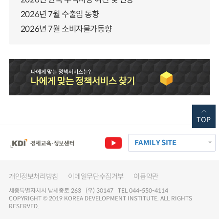
2026년 7월 수출입 동향
2026년 7월 소비자물가동향
TOP
FAMILY SITE
개인정보처리방침
이메일무단수집거부
이용약관
세종특별자치시 남세종로 263 (우) 30147 TEL 044-550-4114
COPYRIGHT © 2019 KOREA DEVELOPMENT INSTITUTE. ALL RIGHTS
RESERVED.