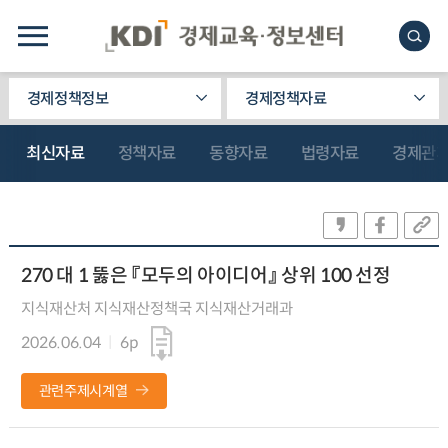
경제정책정보
경제정책자료
최신자료
정책자료
동향자료
법령자료
경제관
270 대 1 뚫은 『모두의 아이디어』 상위 100 선정
지식재산처 지식재산정책국 지식재산거래과
2026.06.04
6p
관련주제시계열