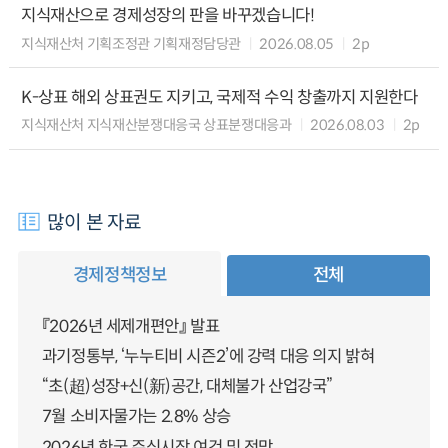
지식재산으로 경제성장의 판을 바꾸겠습니다!
지식재산처 기획조정관 기획재정담당관
2026.08.05
2p
K-상표 해외 상표권도 지키고, 국제적 수익 창출까지 지원한다
지식재산처 지식재산분쟁대응국 상표분쟁대응과
2026.08.03
2p
많이 본 자료
경제정책정보
전체
『2026년 세제개편안』 발표
과기정통부, ‘누누티비 시즌2’에 강력 대응 의지 밝혀
“초(超)성장+신(新)공간, 대체불가 산업강국”
7월 소비자물가는 2.8% 상승
2026년 한국 주식시장 여건 및 전망