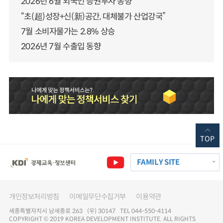
2026년 6월 외국인 증권투자 동향
“초(超)성장+신(新)공간, 대체불가 산업강국”
7월 소비자물가는 2.8% 상승
2026년 7월 수출입 동향
TOP
FAMILY SITE
개인정보처리방침
이메일무단수집거부
이용약관
세종특별자치시 남세종로 263 (우) 30147 TEL 044-550-4114
COPYRIGHT © 2019 KOREA DEVELOPMENT INSTITUTE. ALL RIGHTS