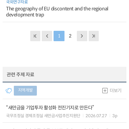
국외연구자료
The geography of EU discontent and the regional
development trap
1
2
관련 주제 자료
지역개발
더보기
“새만금을 기업투자 활성화 전진기지로 만든다”
국무조정실 경제조정실 새만금사업추진지원단
2026.07.27
3p