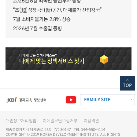
2026년 6월 외국인 증권투자 동향
“초(超)성장+신(新)공간, 대체불가 산업강국”
7월 소비자물가는 2.8% 상승
2026년 7월 수출입 동향
TOP
FAMILY SITE
개인정보처리방침
이메일무단수집거부
이용약관
세종특별자치시 남세종로 263 (우) 30147 TEL 044-550-4114
COPYRIGHT © 2019 KOREA DEVELOPMENT INSTITUTE. ALL RIGHTS