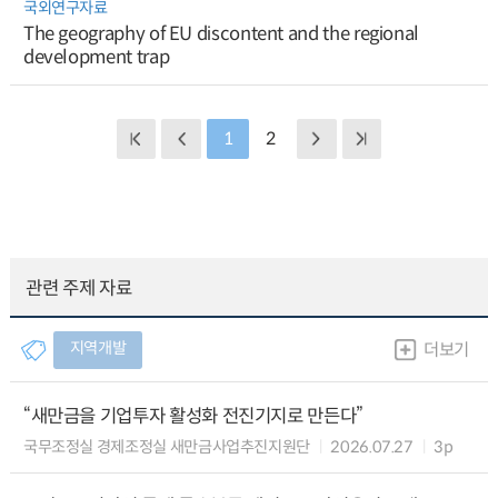
국외연구자료
The geography of EU discontent and the regional
development trap
1
2
관련 주제 자료
지역개발
더보기
“새만금을 기업투자 활성화 전진기지로 만든다”
국무조정실 경제조정실 새만금사업추진지원단
2026.07.27
3p