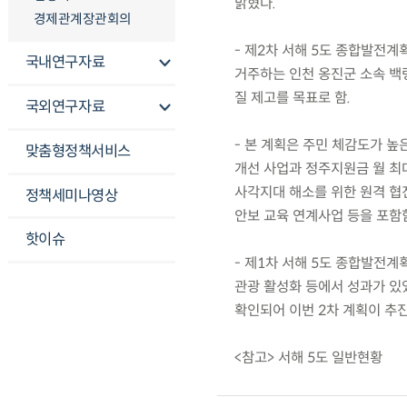
밝혔다.
경제관계장관회의
- 제2차 서해 5도 종합발전계획은
국내연구자료
거주하는 인천 옹진군 소속 백
질 제고를 목표로 함.
국외연구자료
- 본 계획은 주민 체감도가 높
맞춤형정책서비스
개선 사업과 정주지원금 월 최대
사각지대 해소를 위한 원격 협진
정책세미나영상
안보 교육 연계사업 등을 포함
핫이슈
- 제1차 서해 5도 종합발전계획
관광 활성화 등에서 성과가 있
확인되어 이번 2차 계획이 추진
<참고> 서해 5도 일반현황