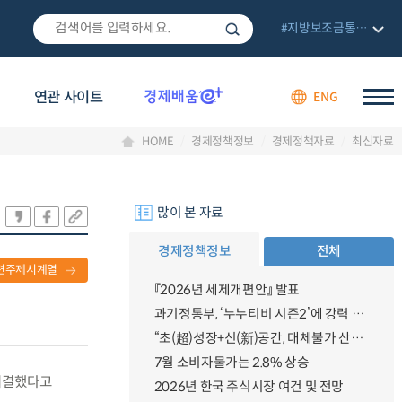
#지방보조금통합관리망
연관 사이트
ENG
HOME
경제정책정보
경제정책자료
최신자료
많이 본 자료
경제정책정보
전체
련주제시계열
『2026년 세제개편안』 발표
과기정통부, ‘누누티비 시즌2’에 강력 대응 의지 밝혀
“초(超)성장+신(新)공간, 대체불가 산업강국”
7월 소비자물가는 2.8% 상승
·의결했다고
2026년 한국 주식시장 여건 및 전망