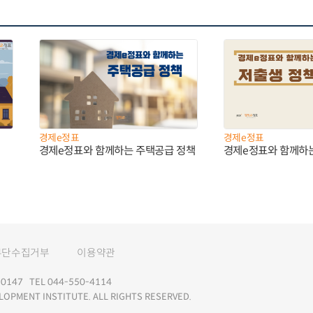
경제e정표
경제e정표
경제e정표와 함께하는 주택공급 정책
경제e정표와 함께하
무단수집거부
이용약관
147 TEL 044-550-4114
LOPMENT INSTITUTE. ALL RIGHTS RESERVED.