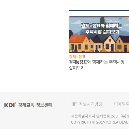
경제e정표
경제e정표와 함께하는 주택시장
살펴보기
개인정보처리방침
이메일
세종특별자치시 남세종로 263 (우) 30
COPYRIGHT © 2019 KOREA DEVE