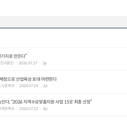
진기지로 만든다”
추진지원단
2026.07.27
3p
제정으로 산업육성 토대 마련한다
도시경제과
2026.07.24
3p
인다, “2026 지역수요맞춤지원 사업 15곳 최종 선정”
지역정책과
2026.07.22
8p