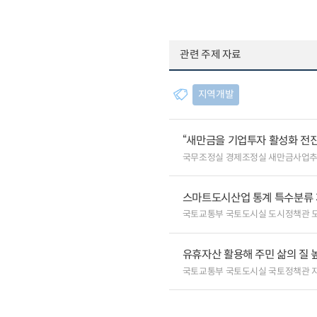
관련 주제 자료
지역개발
“새만금을 기업투자 활성화 전
국무조정실 경제조정실 새만금사업
스마트도시산업 통계 특수분류 
국토교통부 국토도시실 도시정책관 
유휴자산 활용해 주민 삶의 질 높
국토교통부 국토도시실 국토정책관 