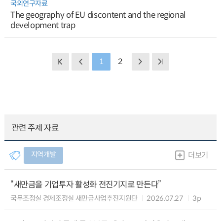
국외연구자료
The geography of EU discontent and the regional
development trap
1
2
관련 주제 자료
지역개발
더보기
“새만금을 기업투자 활성화 전진기지로 만든다”
국무조정실 경제조정실 새만금사업추진지원단
2026.07.27
3p