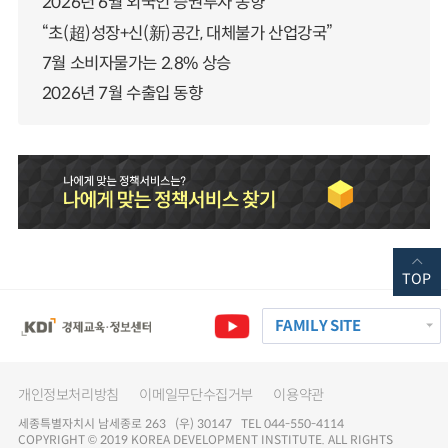
2026년 6월 외국인 증권투자 동향
“초(超)성장+신(新)공간, 대체불가 산업강국”
7월 소비자물가는 2.8% 상승
2026년 7월 수출입 동향
TOP
FAMILY SITE
개인정보처리방침
이메일무단수집거부
이용약관
세종특별자치시 남세종로 263 (우) 30147 TEL 044-550-4114
COPYRIGHT © 2019 KOREA DEVELOPMENT INSTITUTE. ALL RIGHTS