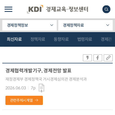
경제정책정보
경제정책자료
최신자료
정책자료
동향자료
법령자료
경제관
경제협력개발기구, 경제전망 발표
재정경제부 경제정책국 거시경제심의관 경제분석과
2026.06.03
7p
관련주제시계열