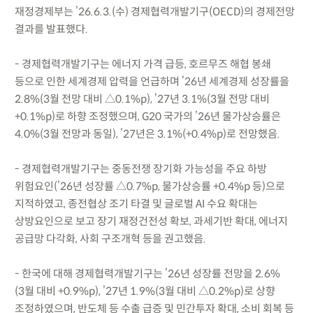
재정경제부는 ’26.6.3.(수) 경제협력개발기구(OECD)의 경제전망
결과를 발표했다.
- 경제협력개발기구는 에너지 가격 급등, 호르무즈 해협 봉쇄
등으로 인한 세계경제 압력을 언급하며 ’26년 세계경제 성장률을
2.8%(3월 전망 대비 △0.1%p), ’27년 3.1%(3월 전망 대비
+0.1%p)로 하향 조정했으며, G20 국가의 ’26년 물가상승률은
4.0%(3월 전망과 동일), ’27년은 3.1%(+0.4%p)로 전망했음.
- 경제협력개발기구는 중동전쟁 장기화 가능성을 주요 하방
위험요인(’26년 성장률 △0.7%p, 물가상승률 +0.4%p 등)으로
지적하였고, 종전협상 조기 타결 및 글로벌 AI 수요 확대는
상방요인으로 보고 장기 재정건전성 확보, 과세기반 확대, 에너지
공급망 다각화, 사회 구조개혁 등을 권고했음.
- 한국에 대해 경제협력개발기구는 ’26년 성장률 전망을 2.6%
(3월 대비 +0.9%p), ’27년 1.9%(3월 대비 △0.2%p)로 상향
조정하였으며, 반도체 등 수출 급증 및 민간투자 확대, 소비 회복 등