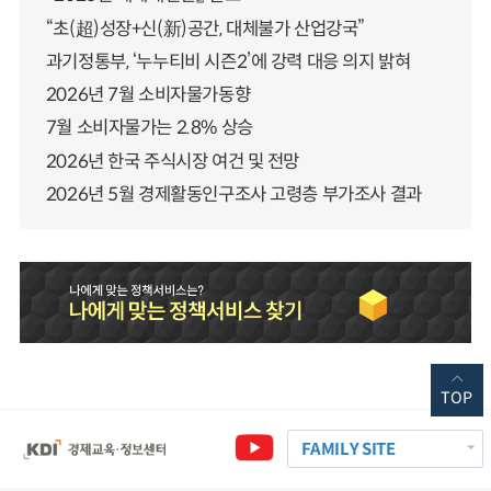
“초(超)성장+신(新)공간, 대체불가 산업강국”
과기정통부, ‘누누티비 시즌2’에 강력 대응 의지 밝혀
2026년 7월 소비자물가동향
7월 소비자물가는 2.8% 상승
2026년 한국 주식시장 여건 및 전망
2026년 5월 경제활동인구조사 고령층 부가조사 결과
TOP
FAMILY SITE