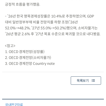
긍정적 흐름을 평가했음.
- ’26년 한국 명목경제성장률은 10.4%로 추정하였으며, GDP
대비 일반정부부채 비율 전망치를 하향 조정(’26년
52.0%→48.2%, ’27년 55.0%→50.2%)했으며, 소비자물가는
’26년 평균 2.6% 후 ’27년 목표 수준으로 복귀할 것으로 내다봤음.
<참고>
1. OECD 경제전망(성장률)
2. OECD 경제전망(소비자물가)
3. OECD 경제전망 Country note
목록보기
국내연구자료