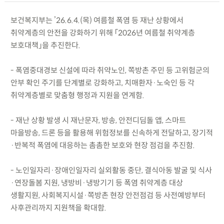
보건복지부는 ’26.6.4.(목) 여름철 폭염 등 재난 상황에서
취약계층의 안전을 강화하기 위해 「2026년 여름철 취약계층
보호대책」을 추진한다.
- 폭염중대경보 신설에 따라 취약노인, 쪽방촌 주민 등 고위험군의
안부 확인 주기를 단계별로 강화하고, 치매환자·노숙인 등 각
취약계층별로 맞춤형 행정과 지원을 연계함.
- 재난 상황 발생 시 재난문자, 방송, 안전디딤돌 앱, 스마트
마을방송, 드론 등을 활용해 위험정보를 신속하게 전달하고, 장기적
·반복적 폭염에 대응하는 촘촘한 보호와 현장 점검을 추진함.
- 노인일자리·장애인일자리 실외활동 중단, 결식아동 발굴 및 식사
·연장돌봄 지원, 냉방비·냉방기기 등 폭염 취약계층 대상
생활지원, 사회복지시설·쪽방촌 현장 안전점검 등 사전예방부터
사후관리까지 지원책을 확대함.