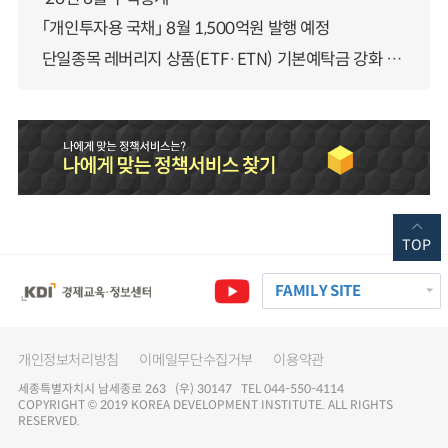
「개인투자용 국채」 8월 1,500억원 발행 예정
단일종목 레버리지 상품(ETF·ETN) 기본예탁금 강화 조기시행 방안 안내
TOP
FAMILY SITE
개인정보처리방침
이메일무단수집거부
이용약관
세종특별자치시 남세종로 263 (우) 30147 TEL 044-550-4114
COPYRIGHT © 2019 KOREA DEVELOPMENT INSTITUTE. ALL RIGHTS
RESERVED.