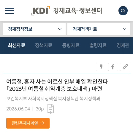
경제정책정보
경제정책자료
최신자료
정책자료
동향자료
법령자료
경제관
여름철, 혼자 사는 어르신 안부 매일 확인한다
「2026년 여름철 취약계층 보호대책」 마련
보건복지부 사회복지정책실 복지정책관 복지정책과
2026.06.04
30p
관련주제시계열