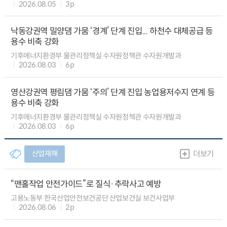
2026.08.05
3p
낙동강권역 밀양댐 가뭄 ‘경계’ 단계 진입... 하천수 대체공급 등
용수 비축 강화
기후에너지환경부 물관리정책실 수자원정책관 수자원개발과
2026.08.03
6p
영산강권역 평림댐 가뭄 ‘주의’ 단계 진입 농업용저수지 연계 등
용수 비축 강화
기후에너지환경부 물관리정책실 수자원정책관 수자원개발과
2026.08.03
6p
산업재해
더보기
“맨홀작업 안전가이드”로 질식·추락사고 예방
고용노동부 한국산업안전보건공단 산업보건실 보건사업부
2026.08.06
2p