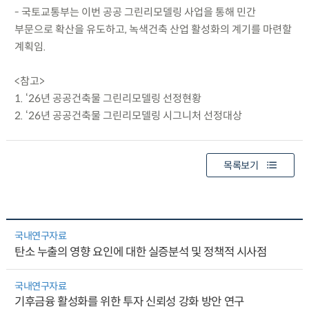
- 국토교통부는 이번 공공 그린리모델링 사업을 통해 민간
부문으로 확산을 유도하고, 녹색건축 산업 활성화의 계기를 마련할
계획임.
<참고>
1. ‘26년 공공건축물 그린리모델링 선정현황
2. ‘26년 공공건축물 그린리모델링 시그니처 선정대상
목록보기
국내연구자료
탄소 누출의 영향 요인에 대한 실증분석 및 정책적 시사점
국내연구자료
기후금융 활성화를 위한 투자 신뢰성 강화 방안 연구