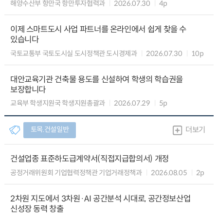
해양수산부 항만국 항만투자협력과
2026.07.30
4p
이제 스마트도시 사업 파트너를 온라인에서 쉽게 찾을 수
있습니다
국토교통부 국토도시실 도시정책관 도시경제과
2026.07.30
10p
대안교육기관 건축물 용도를 신설하여 학생의 학습권을
보장합니다
교육부 학생지원국 학생지원총괄과
2026.07.29
5p
토목.건설일반
더보기
건설업종 표준하도급계약서(직접지급합의서) 개정
공정거래위원회 기업협력정책관 기업거래정책과
2026.08.05
2p
2차원 지도에서 3차원·AI 공간분석 시대로, 공간정보산업
신성장 동력 창출