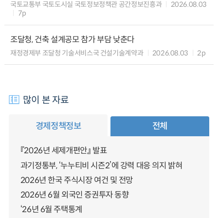
국토교통부 국토도시실 국토정보정책관 공간정보진흥과
2026.08.03
7p
조달청, 건축 설계공모 참가 부담 낮춘다
재정경제부 조달청 기술서비스국 건설기술계약과
2026.08.03
2p
많이 본 자료
경제정책정보
전체
『2026년 세제개편안』 발표
과기정통부, ‘누누티비 시즌2’에 강력 대응 의지 밝혀
2026년 한국 주식시장 여건 및 전망
2026년 6월 외국인 증권투자 동향
‘26년 6월 주택통계