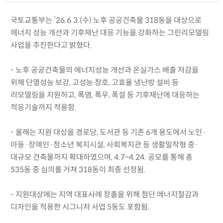
국토교통부는 ’26.6.3.(수) 노후 공공건축물 318동을 대상으로
에너지 성능 개선과 기후재난 대응 기능을 강화하는 그린리모델링
사업을 추진한다고 밝혔다.
- 노후 공공건축물의 에너지성능 개선과 온실가스 배출 저감을
위해 단열성능 보강, 고성능 창호, 고효율 냉난방 설비 등
리모델링을 지원하고, 폭염, 폭우, 폭설 등 기후재난에 대응하는
적응기술까지 적용함.
- 올해는 지원 대상을 경로당, 도서관 등 기존 6개 용도에서 노인·
아동·장애인·청소년 복지시설, 사회복지관 등 생활밀착형 중·
대규모 건축물까지 확대하였으며, 4.7~4.24. 공모를 통해 총
535동 중 심의를 거쳐 318동이 최종 선정됨.
- 지원대상에는 지역 대표사례 창출을 위해 첨단 에너지절감과
디자인을 적용한 시그니처 사업 5동도 포함됨.