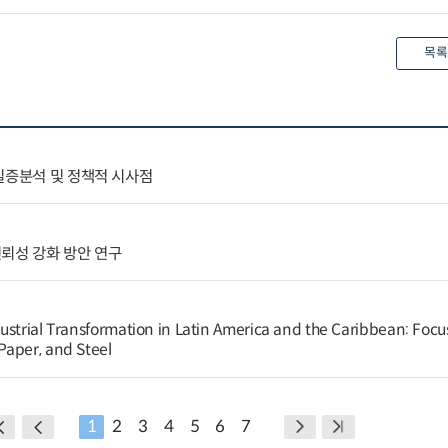
목록
실증분석 및 정책적 시사점
뢰성 강화 방안 연구
ustrial Transformation in Latin America and the Caribbean: Focu
Paper, and Steel
1
2
3
4
5
6
7