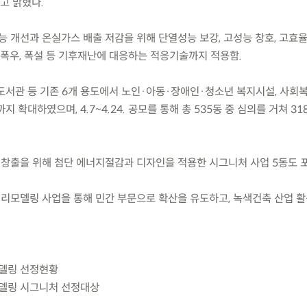
고 밝혔다.
능 개선과 온실가스 배출 저감을 위해 단열성능 보강, 고성능 창호, 고효
 폭우, 폭설 등 기후재난에 대응하는 적응기술까지 적용함.
 도서관 등 기존 6개 용도에서 노인·아동·장애인·청소년 복지시설, 사회
확대하였으며, 4.7~4.24. 공모를 통해 총 535동 중 심의를 거쳐 31
 창출을 위해 첨단 에너지절감과 디자인을 적용한 시그니처 사업 5동도 
린리모델링 사업을 통해 민간 부문으로 확산을 유도하고, 녹색건축 산업 
모델링 선정현황
모델링 시그니처 선정대상