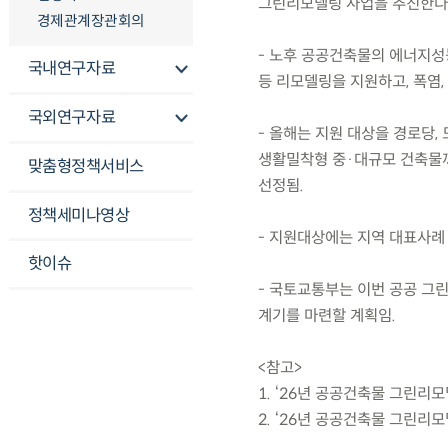
그린리모델링 사업을 추진한다
경제관계장관회의
- 노후 공공건축물의 에너지성
국내연구자료
등 리모델링을 지원하고, 폭염,
국외연구자료
- 올해는 지원 대상을 경로당,
생활밀착형 중·대규모 건축물까지 
맞춤형정책서비스
선정됨.
정책세미나영상
- 지원대상에는 지역 대표사례
핫이슈
- 국토교통부는 이번 공공 그
계기를 마련할 계획임.
<참고>
1. ‘26년 공공건축물 그린리
2. ‘26년 공공건축물 그린리