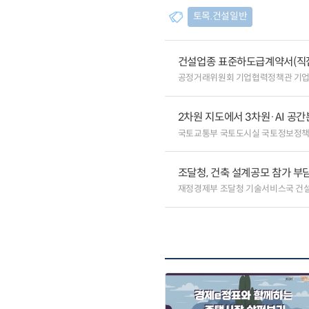
토목.건설일반
건설업종 표준하도급계약서(직
공정거래위원회 기업협력정책관 기
2차원 지도에서 3차원·AI 공
국토교통부 국토도시실 국토정보정
조달청, 건축 설계공모 참가 부
재정경제부 조달청 기술서비스국 건