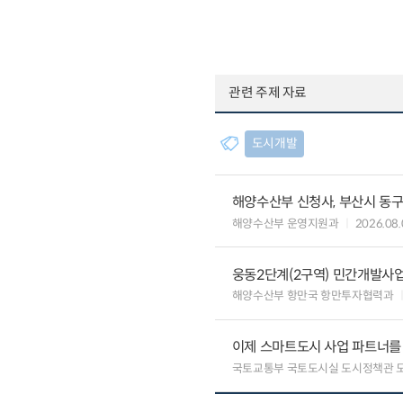
관련 주제 자료
도시개발
해양수산부 신청사, 부산시 동구
해양수산부 운영지원과
2026.08.
웅동2단계(2구역) 민간개발사업
해양수산부 항만국 항만투자협력과
이제 스마트도시 사업 파트너를
국토교통부 국토도시실 도시정책관 