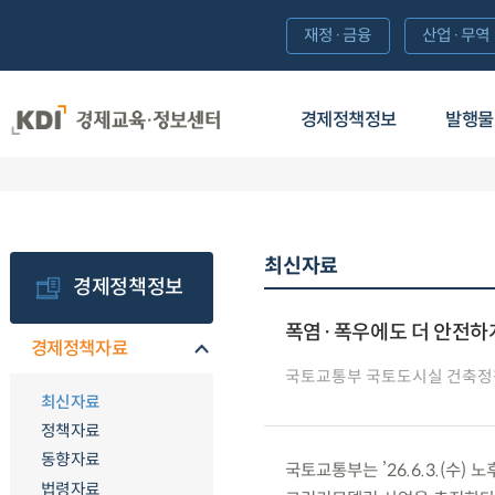
재정·금융
산업·무역
경제정책정보
발행물
최신자료
경제정책정보
폭염·폭우에도 더 안전하게
경제정책자료
국토교통부 국토도시실 건축정
최신자료
정책자료
동향자료
국토교통부는 ’26.6.3.(수
법령자료