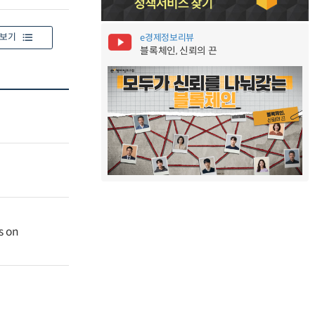
보기
e경제정보리뷰
블록체인, 신뢰의 끈
s on