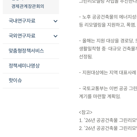
그린리모델링 사업을 추진한다
경제관계장관회의
- 노후 공공건축물의 에너지성
국내연구자료
등 리모델링을 지원하고, 폭염,
국외연구자료
- 올해는 지원 대상을 경로당,
생활밀착형 중·대규모 건축물까지 
맞춤형정책서비스
선정됨.
정책세미나영상
- 지원대상에는 지역 대표사례
핫이슈
- 국토교통부는 이번 공공 그
계기를 마련할 계획임.
<참고>
1. ‘26년 공공건축물 그린리
2. ‘26년 공공건축물 그린리