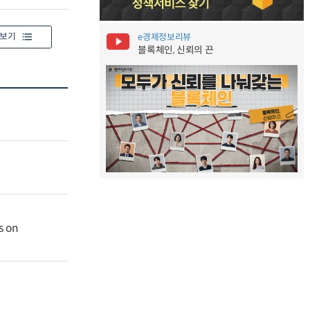
보기
e경제정보리뷰
블록체인, 신뢰의 끈
s on