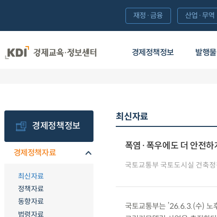
재정·금융
산업·무역
경제정책정보
발행물
최신자료
경제정책정보
폭염·폭우에도 더 안전하게
경제정책자료
국토교통부 국토도시실 건축정
최신자료
정책자료
동향자료
국토교통부는 ’26.6.3.(수
법령자료