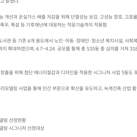
고 밝혔다.
능 개선과 온실가스 배출 저감을 위해 단열성능 보강, 고성능 창호, 고효
 폭우, 폭설 등 기후재난에 대응하는 적응기술까지 적용함.
 도서관 등 기존 6개 용도에서 노인·아동·장애인·청소년 복지시설, 사회
확대하였으며, 4.7~4.24. 공모를 통해 총 535동 중 심의를 거쳐 31
 창출을 위해 첨단 에너지절감과 디자인을 적용한 시그니처 사업 5동도 
린리모델링 사업을 통해 민간 부문으로 확산을 유도하고, 녹색건축 산업 
모델링 선정현황
모델링 시그니처 선정대상