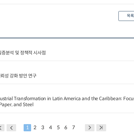
목록
실증분석 및 정책적 시사점
뢰성 강화 방안 연구
ustrial Transformation in Latin America and the Caribbean: Focu
Paper, and Steel
1
2
3
4
5
6
7