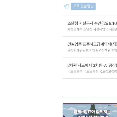
토목.건설일반
조달청 시설공사 주간(’26.8.10.
재정경제부 조달청 시설사업국 시설
건설업종 표준하도급계약서(직
공정거래위원회 기업협력정책관 기
2차원 지도에서 3차원·AI 공
국토교통부 국토도시실 국토정보정