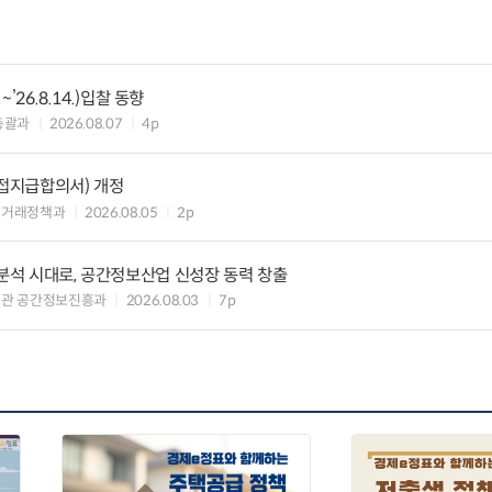
~’26.8.14.)입찰 동향
총괄과
2026.08.07
4p
접지급합의서) 개정
업거래정책과
2026.08.05
2p
간분석 시대로, 공간정보산업 신성장 동력 창출
책관 공간정보진흥과
2026.08.03
7p