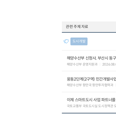
관련 주제 자료
도시개발
해양수산부 신청사, 부산시 동구
해양수산부 운영지원과
2026.08.
웅동2단계(2구역) 민간개발사업
해양수산부 항만국 항만투자협력과
이제 스마트도시 사업 파트너를
국토교통부 국토도시실 도시정책관 