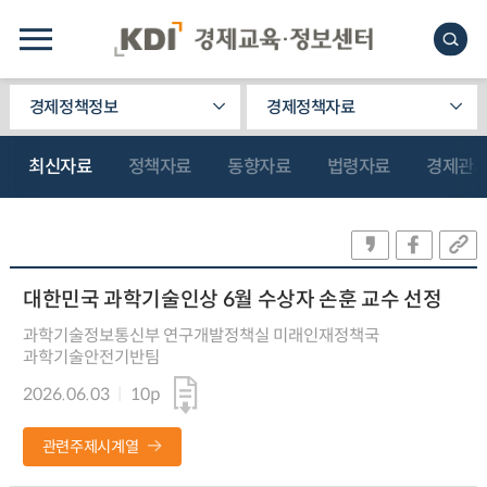
경제정책정보
경제정책자료
최신자료
정책자료
동향자료
법령자료
경제관
대한민국 과학기술인상 6월 수상자 손훈 교수 선정
과학기술정보통신부 연구개발정책실 미래인재정책국
과학기술안전기반팀
2026.06.03
10p
관련주제시계열