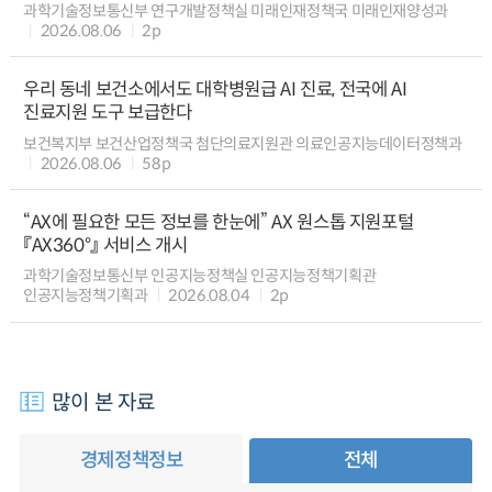
과학기술정보통신부 연구개발정책실 미래인재정책국 미래인재양성과
2026.08.06
2p
우리 동네 보건소에서도 대학병원급 AI 진료, 전국에 AI
진료지원 도구 보급한다
보건복지부 보건산업정책국 첨단의료지원관 의료인공지능데이터정책과
2026.08.06
58p
“AX에 필요한 모든 정보를 한눈에” AX 원스톱 지원포털
『AX360°』 서비스 개시
과학기술정보통신부 인공지능정책실 인공지능정책기획관
인공지능정책기획과
2026.08.04
2p
많이 본 자료
경제정책정보
전체