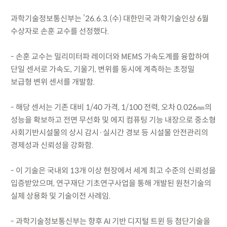
과학기술정보통신부는 ’26.6.3.(수) 대한민국 과학기술인상 6월
수상자로 손훈 교수를 선정했다.
- 손훈 교수는 밀리미터파 레이더와 MEMS 가속도계를 융합하여
단일 센서로 가속도, 기울기, 변위를 동시에 계측하는 초정밀
보급형 변위 센서를 개발함.
- 해당 센서는 기존 대비 1/40 가격, 1/100 전력, 오차 0.026㎜의
성능을 확보하고 전면 무선화 및 에지 컴퓨팅 기능 내장으로 중소형
사회기반시설물의 상시 감시·실시간 경보 등 시설물 안전관리의
경제성과 신뢰성을 강화함.
- 이 기술은 국내외 13개 이상 현장에서 세계 최고 수준의 신뢰성을
입증받았으며, 연구재단 기초연구사업을 통해 개발된 원천기술의
실제 상용화 및 기술이전 사례임.
- 과학기술정보통신부는 향후 AI 기반 디지털 트윈 등 첨단기술을