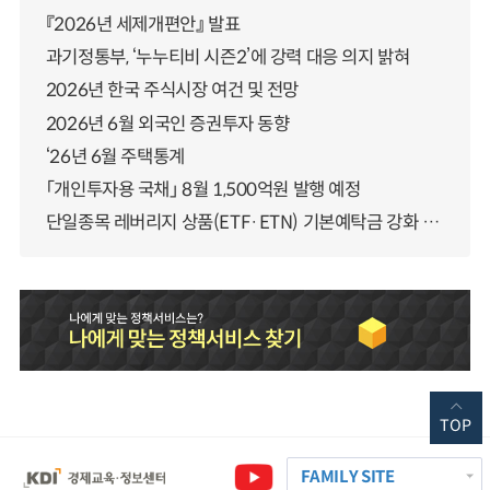
『2026년 세제개편안』 발표
과기정통부, ‘누누티비 시즌2’에 강력 대응 의지 밝혀
2026년 한국 주식시장 여건 및 전망
2026년 6월 외국인 증권투자 동향
‘26년 6월 주택통계
「개인투자용 국채」 8월 1,500억원 발행 예정
단일종목 레버리지 상품(ETF·ETN) 기본예탁금 강화 조기시행 방안 안내
TOP
FAMILY SITE