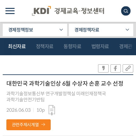
경제정책정보
경제정책자료
최신자료
정책자료
동향자료
법령자료
경제관
대한민국 과학기술인상 6월 수상자 손훈 교수 선정
과학기술정보통신부 연구개발정책실 미래인재정책국
과학기술안전기반팀
2026.06.03
10p
관련주제시계열