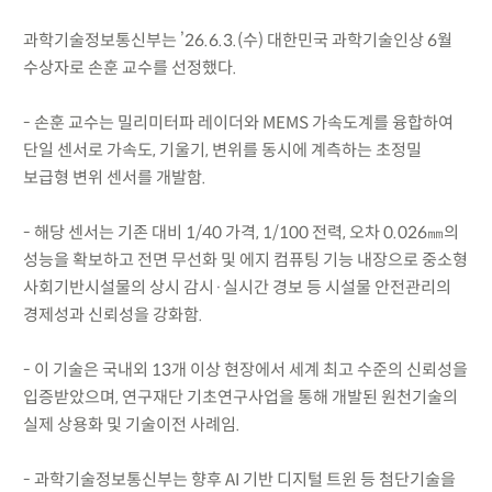
과학기술정보통신부는 ’26.6.3.(수) 대한민국 과학기술인상 6월
수상자로 손훈 교수를 선정했다.
- 손훈 교수는 밀리미터파 레이더와 MEMS 가속도계를 융합하여
단일 센서로 가속도, 기울기, 변위를 동시에 계측하는 초정밀
보급형 변위 센서를 개발함.
- 해당 센서는 기존 대비 1/40 가격, 1/100 전력, 오차 0.026㎜의
성능을 확보하고 전면 무선화 및 에지 컴퓨팅 기능 내장으로 중소형
사회기반시설물의 상시 감시·실시간 경보 등 시설물 안전관리의
경제성과 신뢰성을 강화함.
- 이 기술은 국내외 13개 이상 현장에서 세계 최고 수준의 신뢰성을
입증받았으며, 연구재단 기초연구사업을 통해 개발된 원천기술의
실제 상용화 및 기술이전 사례임.
- 과학기술정보통신부는 향후 AI 기반 디지털 트윈 등 첨단기술을