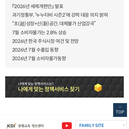
『2026년 세제개편안』 발표
과기정통부, ‘누누티비 시즌2’에 강력 대응 의지 밝혀
“초(超)성장+신(新)공간, 대체불가 산업강국”
7월 소비자물가는 2.8% 상승
2026년 한국 주식시장 여건 및 전망
2026년 7월 수출입 동향
2026년 7월 소비자물가동향
TOP
FAMILY SITE