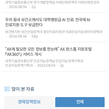
과학기술정보통신부 연구개발정책실 미래인재정책국 미래인재양성과
2026.08.06
2p
우리 동네 보건소에서도 대학병원급 AI 진료, 전국에 AI
진료지원 도구 보급한다
보건복지부 보건산업정책국 첨단의료지원관 의료인공지능데이터정책과
2026.08.06
58p
“AX에 필요한 모든 정보를 한눈에” AX 원스톱 지원포털
『AX360°』 서비스 개시
과학기술정보통신부 인공지능정책실 인공지능정책기획관
인공지능정책기획과
2026.08.04
2p
많이 본 자료
경제정책정보
전체