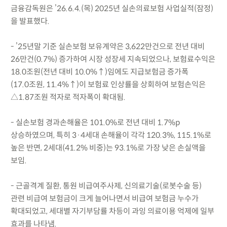
금융감독원은 ’26.6.4.(목) 2025년 실손의료보험 사업실적(잠정)
을 발표했다.
- ’25년말 기준 실손보험 보유계약은 3,622만건으로 전년 대비
26만건(0.7%) 증가하여 시장 성장세 지속되었으나, 보험료수익은
18.0조원(전년 대비 10.0%↑)임에도 지급보험금 증가폭
(17.0조원, 11.4%↑)이 보험료 인상률을 상회하여 보험손익은
△1.87조원 적자로 적자폭이 확대됨.
- 실손보험 경과손해율은 101.0%로 전년 대비 1.7%p
상승하였으며, 특히 3·4세대 손해율이 각각 120.3%, 115.1%로
높은 반면, 2세대(41.2% 비중)는 93.1%로 가장 낮은 손실액을
보임.
- 근골격계 질환, 통원 비급여주사제, 신의료기술(로봇수술 등)
관련 비급여 보험금이 크게 늘어나면서 비급여 보험금 누수가
확대되었고, 세대별 자기부담률 차등이 과잉 의료이용 억제에 일부
효과를 나타냄.