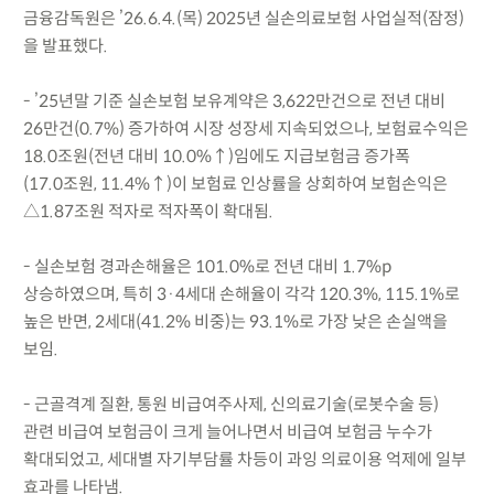
금융감독원은 ’26.6.4.(목) 2025년 실손의료보험 사업실적(잠정)
을 발표했다.
- ’25년말 기준 실손보험 보유계약은 3,622만건으로 전년 대비
26만건(0.7%) 증가하여 시장 성장세 지속되었으나, 보험료수익은
18.0조원(전년 대비 10.0%↑)임에도 지급보험금 증가폭
(17.0조원, 11.4%↑)이 보험료 인상률을 상회하여 보험손익은
△1.87조원 적자로 적자폭이 확대됨.
- 실손보험 경과손해율은 101.0%로 전년 대비 1.7%p
상승하였으며, 특히 3·4세대 손해율이 각각 120.3%, 115.1%로
높은 반면, 2세대(41.2% 비중)는 93.1%로 가장 낮은 손실액을
보임.
- 근골격계 질환, 통원 비급여주사제, 신의료기술(로봇수술 등)
관련 비급여 보험금이 크게 늘어나면서 비급여 보험금 누수가
확대되었고, 세대별 자기부담률 차등이 과잉 의료이용 억제에 일부
효과를 나타냄.