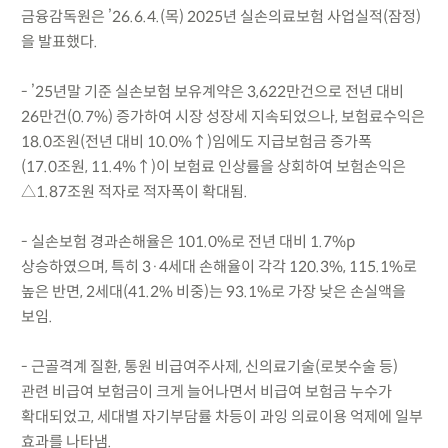
금융감독원은 ’26.6.4.(목) 2025년 실손의료보험 사업실적(잠정)
을 발표했다.
- ’25년말 기준 실손보험 보유계약은 3,622만건으로 전년 대비
26만건(0.7%) 증가하여 시장 성장세 지속되었으나, 보험료수익은
18.0조원(전년 대비 10.0%↑)임에도 지급보험금 증가폭
(17.0조원, 11.4%↑)이 보험료 인상률을 상회하여 보험손익은
△1.87조원 적자로 적자폭이 확대됨.
- 실손보험 경과손해율은 101.0%로 전년 대비 1.7%p
상승하였으며, 특히 3·4세대 손해율이 각각 120.3%, 115.1%로
높은 반면, 2세대(41.2% 비중)는 93.1%로 가장 낮은 손실액을
보임.
- 근골격계 질환, 통원 비급여주사제, 신의료기술(로봇수술 등)
관련 비급여 보험금이 크게 늘어나면서 비급여 보험금 누수가
확대되었고, 세대별 자기부담률 차등이 과잉 의료이용 억제에 일부
효과를 나타냄.