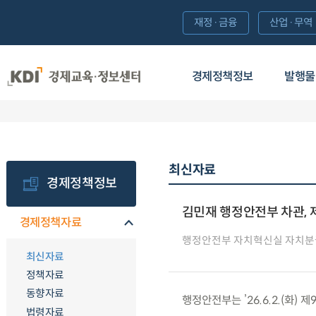
재정·금융
산업·무역
경제정책정보
발행물
최신자료
경제정책정보
김민재 행정안전부 차관,
경제정책자료
행정안전부 자치혁신실 자치
최신자료
정책자료
동향자료
행정안전부는 ’26.6.2.(화
법령자료