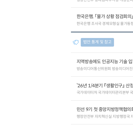
한국은행, 「물가 상황 점검회의
한국은행 조사국 경제모형실 물가동
법안.통계 및 참고
지역방송에도 인공지능 기술 
방송미디어통신위원회 방송미디어진
’26년 1/4분기 『생활인구』 산
국가데이터처 국가데이터관리본부 
민선 9기 첫 중앙지방정책협의회
행정안전부 자치혁신실 지방행정국 