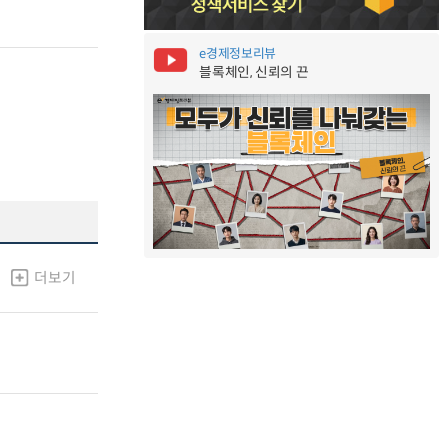
e경제정보리뷰
블록체인, 신뢰의 끈
더보기