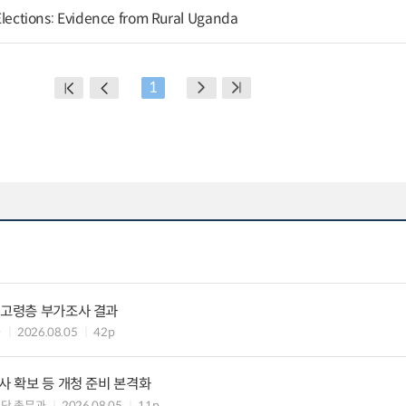
l Elections: Evidence from Rural Uganda
1
 고령층 부가조사 결과
과
2026.08.05
42p
사 확보 등 개청 준비 본격화
단 총무과
2026.08.05
11p