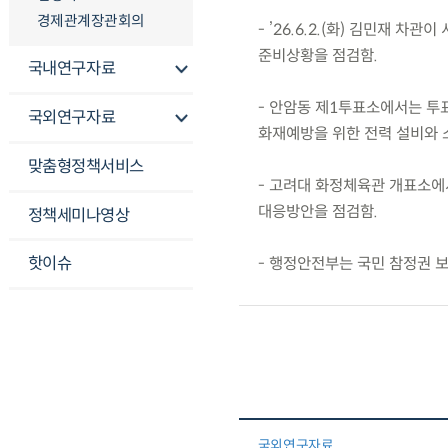
경제관계장관회의
- ’26.6.2.(화) 김민재
준비상황을 점검함.
국내연구자료
- 안암동 제1투표소에서는 투표
국외연구자료
화재예방을 위한 전력 설비와 
맞춤형정책서비스
- 고려대 화정체육관 개표소에서
대응방안을 점검함.
정책세미나영상
핫이슈
- 행정안전부는 국민 참정권 보
국외연구자료