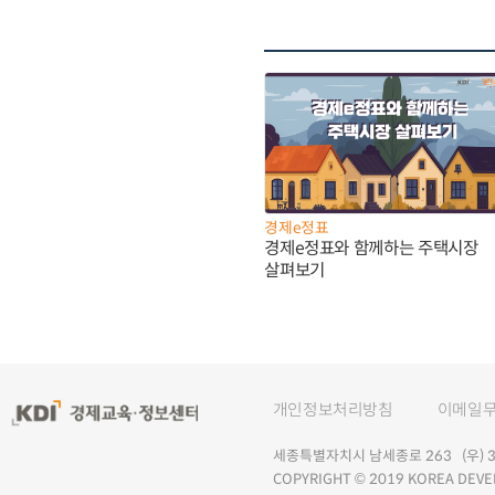
경제e정표
경제e정표와 함께하는 주택시장
살펴보기
개인정보처리방침
이메일
세종특별자치시 남세종로 263 (우) 30
COPYRIGHT © 2019 KOREA DEVE