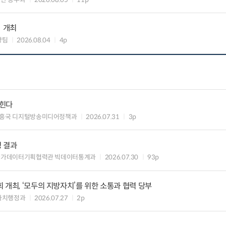
」 개최
향팀
2026.08.04
4p
입힌다
흥국 디지털방송미디어정책과
2026.07.31
3p
정 결과
국가데이터기획협력관 빅데이터통계과
2026.07.30
93p
 개최, ‘모두의 지방자치’를 위한 소통과 협력 당부
자치행정과
2026.07.27
2p