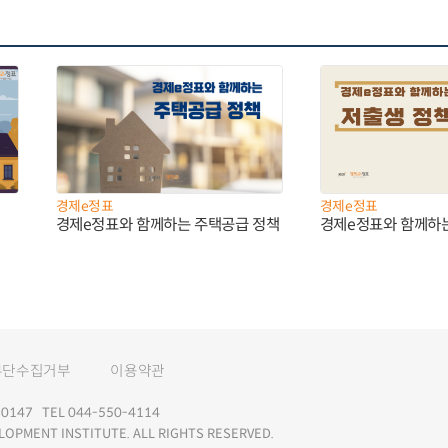
경제e정표
경제e정표
경제e정표와 함께하는 주택공급 정책
경제e정표와 함께하
무단수집거부
이용약관
147 TEL 044-550-4114
LOPMENT INSTITUTE. ALL RIGHTS RESERVED.