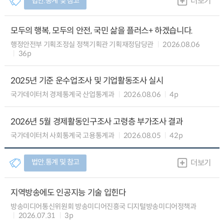
법안.통계 및 참고
더보기
모두의 행복, 모두의 안전, 국민 삶을 플러스+ 하겠습니다.
행정안전부 기획조정실 정책기획관 기획재정담당관
2026.08.06
36p
2025년 기준 운수업조사 및 기업활동조사 실시
국가데이터처 경제통계국 산업통계과
2026.08.06
4p
2026년 5월 경제활동인구조사 고령층 부가조사 결과
국가데이터처 사회통계국 고용통계과
2026.08.05
42p
법안.통계 및 참고
더보기
지역방송에도 인공지능 기술 입힌다
방송미디어통신위원회 방송미디어진흥국 디지털방송미디어정책과
2026.07.31
3p