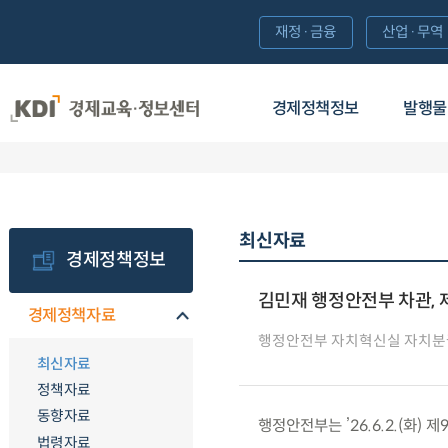
재정·금융
산업·무역
경제정책정보
발행물
최신자료
경제정책정보
김민재 행정안전부 차관,
경제정책자료
행정안전부 자치혁신실 자치
최신자료
정책자료
동향자료
행정안전부는 ’26.6.2.(화
법령자료