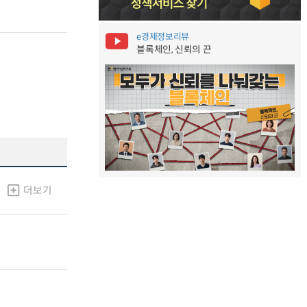
e경제정보리뷰
블록체인, 신뢰의 끈
더보기