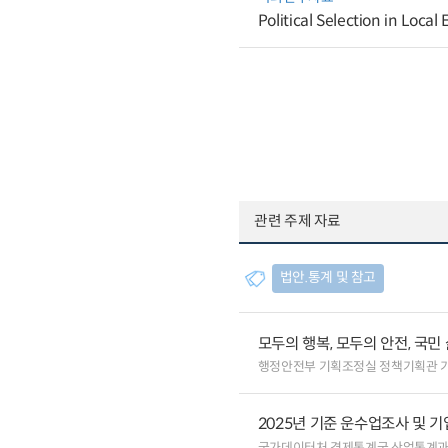
Political Selection in Loca
관련 주제 자료
법안.통계 및 참고
모두의 행복, 모두의 안전, 국민
행정안전부 기획조정실 정책기획관 
2025년 기준 운수업조사 및 
국가데이터처 경제통계국 산업통계