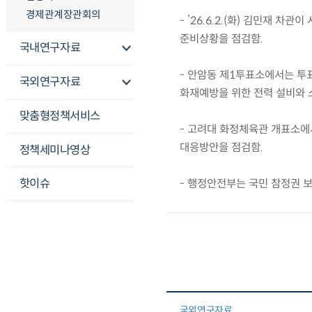
경제관계장관회의
- ’26.6.2.(화) 김민재
준비상황을 점검함.
국내연구자료
- 안암동 제1투표소에서는 투표
국외연구자료
화재예방을 위한 전력 설비와 
맞춤형정책서비스
- 고려대 화정체육관 개표소에서
대응방안을 점검함.
정책세미나영상
핫이슈
- 행정안전부는 국민 참정권 보
국외연구자료