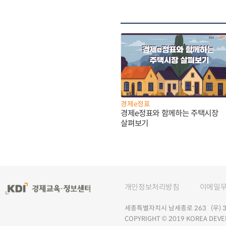
경제e정표
경제e정표와 함께하는 주택시장
살펴보기
개인정보처리방침
이메일
세종특별자치시 남세종로 263 (우) 30
COPYRIGHT © 2019 KOREA DEVE