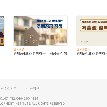
경제e정표
경제e정표
경제e정표와 함께하는 주택공급 정책
경제e정표와 함께하
무단수집거부
이용약관
147 TEL 044-550-4114
LOPMENT INSTITUTE. ALL RIGHTS RESERVED.