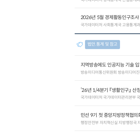
2026년 5월 경제활동인구조사
국가데이터처 사회통계국 고용통계
법안.통계 및 참고
지역방송에도 인공지능 기술 
방송미디어통신위원회 방송미디어진
’26년 1/4분기 『생활인구』 산
국가데이터처 국가데이터관리본부 
민선 9기 첫 중앙지방정책협의회
행정안전부 자치혁신실 지방행정국 