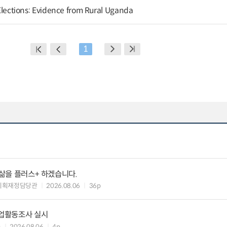
l Elections: Evidence from Rural Uganda
1
 삶을 플러스+ 하겠습니다.
기획재정담당관
2026.08.06
36p
기업활동조사 실시
과
2026.08.06
4p