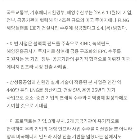
국토교통부, 기후에너지환경부, 해양수산부는 ’26.6.1.(월)에 기업,
정부, 공공기관이 협력해 약 4조원 규모의 미국 루이지애나 FLNG
해양플랜트 1호기 건설사업 수주에 성공했다고 6.4.(목) 밝혔다.
- 이번 사업은 블랙록 펀드를 주축으로 KIND, 녹색펀드,
해양진흥공사가 투자자로 참여해 금융 구조화와 EPC 수주를
지원하는 등 기업·정부·공공기관의 유기적 협력으로 이뤄진 미국
에너지 인프라 시장 진출 사례임.
- 삼성중공업의 친환경 설계 기술이 적용된 본 사업은 연간 약
440만 톤의 LNG를 생산하고, 건설 5년, 운영 25년의 장기
사업으로 중소·중견 기업의 연쇄적 수주와 지역경제 활성화에도
기여할 것으로 기대됨.
- 이 프로젝트는 기업, 3개 부처, 2개 공공기관이 유기적으로
협력하여 우리 기업의 대형 인프라 사업 수주를 이끌었을 뿐 아니라
향후 미국에너지 인프라 시장 진출 기반을 넓혔다는 점에서도