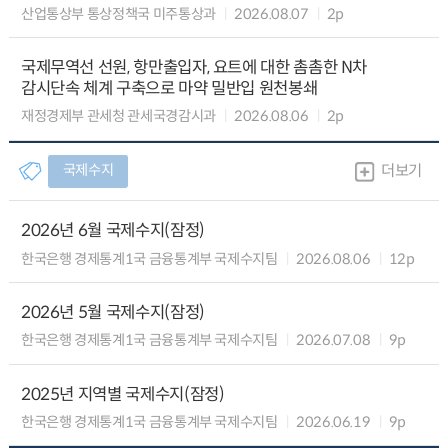
산업통상부 통상정책국 미주통상과
2026.08.07
2p
국제무역선 선원, 항만출입자, 요트에 대한 촘촘한 N차
감시단속 체계 구축으로 마약 밀반입 원천봉쇄
재정경제부 관세청 관세국경감시과
2026.08.06
2p
국제수지
더보기
2026년 6월 국제수지(잠정)
한국은행 경제통계1국 금융통계부 국제수지팀
2026.08.06
12p
2026년 5월 국제수지(잠정)
한국은행 경제통계1국 금융통계부 국제수지팀
2026.07.08
9p
2025년 지역별 국제수지(잠정)
한국은행 경제통계1국 금융통계부 국제수지팀
2026.06.19
9p