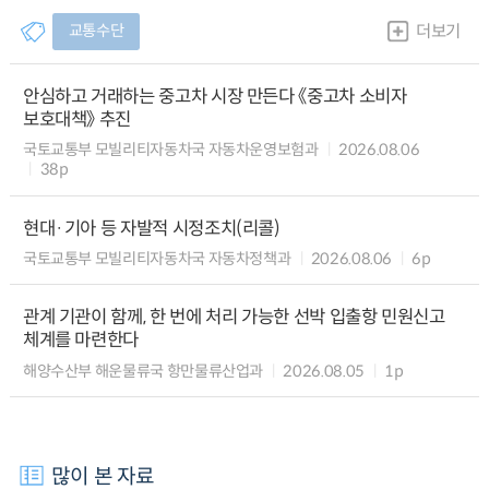
교통수단
더보기
안심하고 거래하는 중고차 시장 만든다 《중고차 소비자
보호대책》 추진
국토교통부 모빌리티자동차국 자동차운영보험과
2026.08.06
38p
현대·기아 등 자발적 시정조치(리콜)
국토교통부 모빌리티자동차국 자동차정책과
2026.08.06
6p
관계 기관이 함께, 한 번에 처리 가능한 선박 입출항 민원신고
체계를 마련한다
해양수산부 해운물류국 항만물류산업과
2026.08.05
1p
많이 본 자료