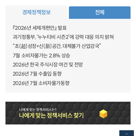
경제정책정보
전체
『2026년 세제개편안』 발표
과기정통부, ‘누누티비 시즌2’에 강력 대응 의지 밝혀
“초(超)성장+신(新)공간, 대체불가 산업강국”
7월 소비자물가는 2.8% 상승
2026년 한국 주식시장 여건 및 전망
2026년 7월 수출입 동향
2026년 7월 소비자물가동향