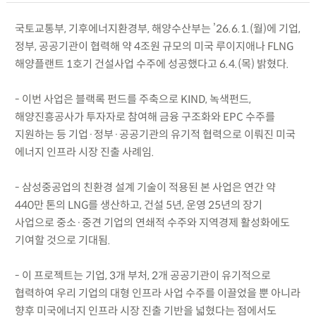
국토교통부, 기후에너지환경부, 해양수산부는 ’26.6.1.(월)에 기업,
정부, 공공기관이 협력해 약 4조원 규모의 미국 루이지애나 FLNG
해양플랜트 1호기 건설사업 수주에 성공했다고 6.4.(목) 밝혔다.
- 이번 사업은 블랙록 펀드를 주축으로 KIND, 녹색펀드,
해양진흥공사가 투자자로 참여해 금융 구조화와 EPC 수주를
지원하는 등 기업·정부·공공기관의 유기적 협력으로 이뤄진 미국
에너지 인프라 시장 진출 사례임.
- 삼성중공업의 친환경 설계 기술이 적용된 본 사업은 연간 약
440만 톤의 LNG를 생산하고, 건설 5년, 운영 25년의 장기
사업으로 중소·중견 기업의 연쇄적 수주와 지역경제 활성화에도
기여할 것으로 기대됨.
- 이 프로젝트는 기업, 3개 부처, 2개 공공기관이 유기적으로
협력하여 우리 기업의 대형 인프라 사업 수주를 이끌었을 뿐 아니라
향후 미국에너지 인프라 시장 진출 기반을 넓혔다는 점에서도