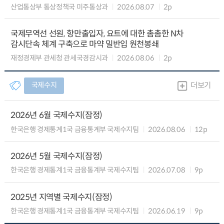
산업통상부 통상정책국 미주통상과
2026.08.07
2p
국제무역선 선원, 항만출입자, 요트에 대한 촘촘한 N차
감시단속 체계 구축으로 마약 밀반입 원천봉쇄
재정경제부 관세청 관세국경감시과
2026.08.06
2p
국제수지
더보기
2026년 6월 국제수지(잠정)
한국은행 경제통계1국 금융통계부 국제수지팀
2026.08.06
12p
2026년 5월 국제수지(잠정)
한국은행 경제통계1국 금융통계부 국제수지팀
2026.07.08
9p
2025년 지역별 국제수지(잠정)
한국은행 경제통계1국 금융통계부 국제수지팀
2026.06.19
9p