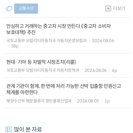
교통수단
더보기
안심하고 거래하는 중고차 시장 만든다 《중고차 소비자
보호대책》 추진
국토교통부 모빌리티자동차국 자동차운영보험과
2026.08.06
38p
현대·기아 등 자발적 시정조치(리콜)
국토교통부 모빌리티자동차국 자동차정책과
2026.08.06
6p
관계 기관이 함께, 한 번에 처리 가능한 선박 입출항 민원신고
체계를 마련한다
해양수산부 해운물류국 항만물류산업과
2026.08.05
1p
많이 본 자료