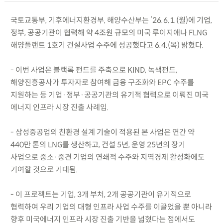
국토교통부, 기후에너지환경부, 해양수산부는 ’26.6.1.(월)에 기업,
정부, 공공기관이 협력해 약 4조원 규모의 미국 루이지애나 FLNG
해양플랜트 1호기 건설사업 수주에 성공했다고 6.4.(목) 밝혔다.
- 이번 사업은 블랙록 펀드를 주축으로 KIND, 녹색펀드,
해양진흥공사가 투자자로 참여해 금융 구조화와 EPC 수주를
지원하는 등 기업·정부·공공기관의 유기적 협력으로 이뤄진 미국
에너지 인프라 시장 진출 사례임.
- 삼성중공업의 친환경 설계 기술이 적용된 본 사업은 연간 약
440만 톤의 LNG를 생산하고, 건설 5년, 운영 25년의 장기
사업으로 중소·중견 기업의 연쇄적 수주와 지역경제 활성화에도
기여할 것으로 기대됨.
- 이 프로젝트는 기업, 3개 부처, 2개 공공기관이 유기적으로
협력하여 우리 기업의 대형 인프라 사업 수주를 이끌었을 뿐 아니라
향후 미국에너지 인프라 시장 진출 기반을 넓혔다는 점에서도