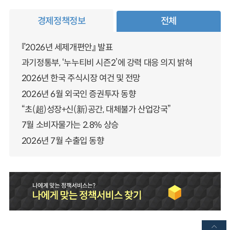
경제정책정보
전체
『2026년 세제개편안』 발표
과기정통부, ‘누누티비 시즌2’에 강력 대응 의지 밝혀
2026년 한국 주식시장 여건 및 전망
2026년 6월 외국인 증권투자 동향
“초(超)성장+신(新)공간, 대체불가 산업강국”
7월 소비자물가는 2.8% 상승
2026년 7월 수출입 동향