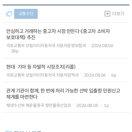
교통수단
더보기
안심하고 거래하는 중고차 시장 만든다 《중고차 소비자
보호대책》 추진
국토교통부 모빌리티자동차국 자동차운영보험과
2026.08.06
38p
현대·기아 등 자발적 시정조치(리콜)
국토교통부 모빌리티자동차국 자동차정책과
2026.08.06
6p
관계 기관이 함께, 한 번에 처리 가능한 선박 입출항 민원신고
체계를 마련한다
해양수산부 해운물류국 항만물류산업과
2026.08.05
1p