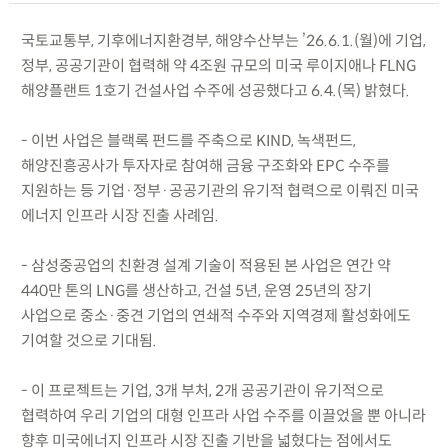
국토교통부, 기후에너지환경부, 해양수산부는 ’26.6.1.(월)에 기업,
정부, 공공기관이 협력해 약 4조원 규모의 미국 루이지애나 FLNG
해양플랜트 1호기 건설사업 수주에 성공했다고 6.4.(목) 밝혔다.
- 이번 사업은 블랙록 펀드를 주축으로 KIND, 녹색펀드,
해양진흥공사가 투자자로 참여해 금융 구조화와 EPC 수주를
지원하는 등 기업·정부·공공기관의 유기적 협력으로 이뤄진 미국
에너지 인프라 시장 진출 사례임.
- 삼성중공업의 친환경 설계 기술이 적용된 본 사업은 연간 약
440만 톤의 LNG를 생산하고, 건설 5년, 운영 25년의 장기
사업으로 중소·중견 기업의 연쇄적 수주와 지역경제 활성화에도
기여할 것으로 기대됨.
- 이 프로젝트는 기업, 3개 부처, 2개 공공기관이 유기적으로
협력하여 우리 기업의 대형 인프라 사업 수주를 이끌었을 뿐 아니라
향후 미국에너지 인프라 시장 진출 기반을 넓혔다는 점에서도