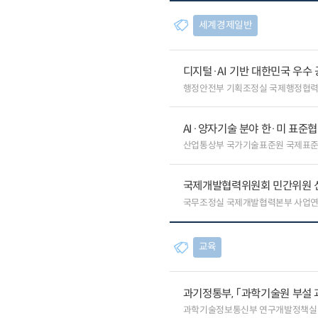
세계경제일반
디지털·AI 기반 대한민국 우수
행정안전부 기획조정실 국제행정협
AI·양자기술 분야 한·미 표준
산업통상부 국가기술표준원 국제표
국제개발협력위원회 민간위원 
국무조정실 국제개발협력본부 사업
교육
과기정통부, 「과학기술원 부설 
과학기술정보통신부 연구개발정책실