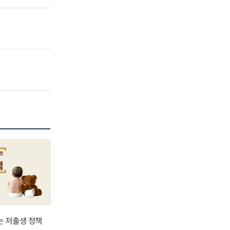
는 저출생 정책