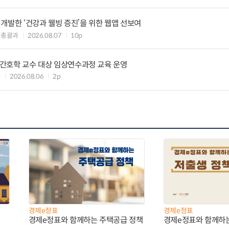
개발한 ‘건강과 웰빙 증진’을 위한 웹앱 선보여
책총괄과
2026.08.07
10p
정신간호학 교수 대상 임상연수과정 교육 운영
과
2026.08.06
2p
경제e정표
경제e정표
경제e정표와 함께하는 주택공급 정책
경제e정표와 함께하