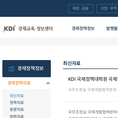
재정·금융
산업·무역
경제정책정보
발행물
최신자료
경제정책정보
KDI 국제정책대학원 국제
경제정책자료
국무조정실 국제개발협력본부
최신자료
정책자료
동향자료
국무조정실 국제개발협력본부는 인재
법령자료