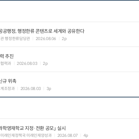
 공공행정, 행정한류 콘텐츠로 세계와 공유한다
력관 행정한류담당관
2026.08.06
2p
협력 추진
준협력과
2026.08.03
2p
신규 위촉
연계조정과
2026.08.03
3p
과학영재학교 지정·전환 공모」 실시
 미래인재정책국 미래인재양성과
2026.08.07
4p