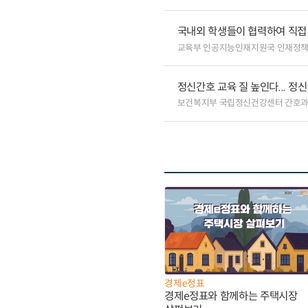
국내외 학생들이 협력하여 직접 
교육부 인공지능인재지원국 인재정
정신간호 교육 질 높인다... 
보건복지부 국립정신건강센터 간호
경제e정표
경제e정표와 함께하는 주택시장