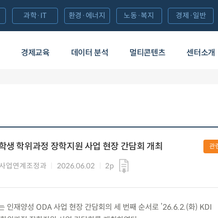
과학·IT
환경·에너지
노동·복지
경제·일반
경제교육
데이터 분석
멀티콘텐츠
센터소개
학생 학위과정 장학지원 사업 현장 간담회 개최
관
 사업연계조정과
2026.06.02
2p
양성 ODA 사업 현장 간담회의 세 번째 순서로 ’26.6.2.(화) KDI