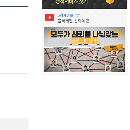
e경제정보리뷰
블록체인, 신뢰의 끈