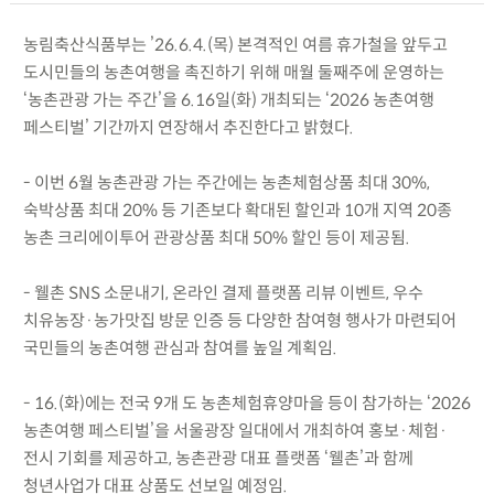
농림축산식품부는 ’26.6.4.(목) 본격적인 여름 휴가철을 앞두고
도시민들의 농촌여행을 촉진하기 위해 매월 둘째주에 운영하는
‘농촌관광 가는 주간’을 6.16일(화) 개최되는 ‘2026 농촌여행
페스티벌’ 기간까지 연장해서 추진한다고 밝혔다.
- 이번 6월 농촌관광 가는 주간에는 농촌체험상품 최대 30%,
숙박상품 최대 20% 등 기존보다 확대된 할인과 10개 지역 20종
농촌 크리에이투어 관광상품 최대 50% 할인 등이 제공됨.
- 웰촌 SNS 소문내기, 온라인 결제 플랫폼 리뷰 이벤트, 우수
치유농장·농가맛집 방문 인증 등 다양한 참여형 행사가 마련되어
국민들의 농촌여행 관심과 참여를 높일 계획임.
- 16.(화)에는 전국 9개 도 농촌체험휴양마을 등이 참가하는 ‘2026
농촌여행 페스티벌’을 서울광장 일대에서 개최하여 홍보·체험·
전시 기회를 제공하고, 농촌관광 대표 플랫폼 ‘웰촌’과 함께
청년사업가 대표 상품도 선보일 예정임.