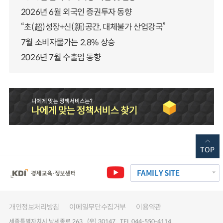
2026년 6월 외국인 증권투자 동향
“초(超)성장+신(新)공간, 대체불가 산업강국”
7월 소비자물가는 2.8% 상승
2026년 7월 수출입 동향
TOP
FAMILY SITE
개인정보처리방침
이메일무단수집거부
이용약관
세종특별자치시 남세종로 263 (우) 30147 TEL 044-550-4114