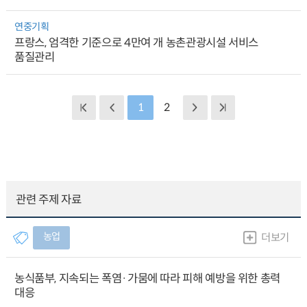
연중기획
프랑스, 엄격한 기준으로 4만여 개 농촌관광시설 서비스
품질관리
1
2
관련 주제 자료
농업
더보기
농식품부, 지속되는 폭염·가뭄에 따라 피해 예방을 위한 총력
대응