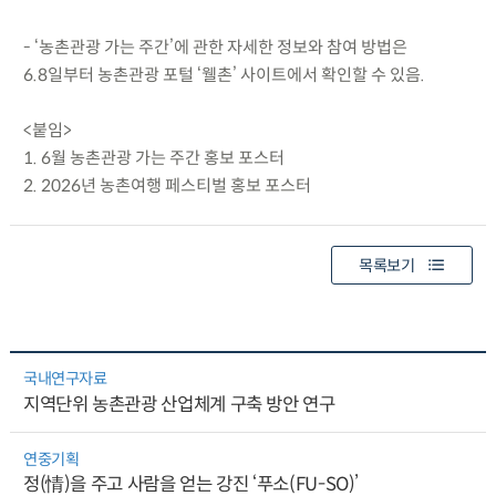
- ‘농촌관광 가는 주간’에 관한 자세한 정보와 참여 방법은
6.8일부터 농촌관광 포털 ‘웰촌’ 사이트에서 확인할 수 있음.
<붙임>
1. 6월 농촌관광 가는 주간 홍보 포스터
2. 2026년 농촌여행 페스티벌 홍보 포스터
목록보기
국내연구자료
지역단위 농촌관광 산업체계 구축 방안 연구
연중기획
정(情)을 주고 사람을 얻는 강진 ‘푸소(FU-SO)’