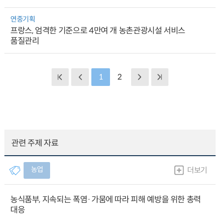
연중기획
프랑스, 엄격한 기준으로 4만여 개 농촌관광시설 서비스
품질관리
1
2
관련 주제 자료
농업
더보기
농식품부, 지속되는 폭염·가뭄에 따라 피해 예방을 위한 총력
대응