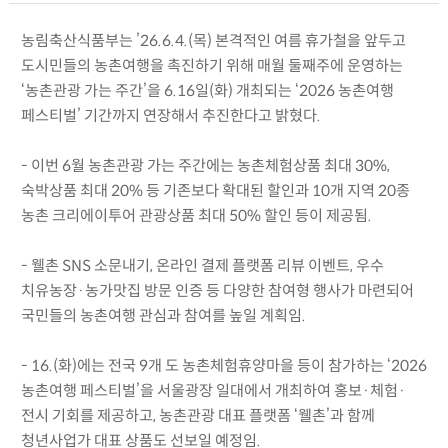
농림축산식품부는 ’26.6.4.(목) 본격적인 여름 휴가철을 앞두고
도시민들의 농촌여행을 촉진하기 위해 매월 둘째주에 운영하는
‘농촌관광 가는 주간’을 6.16일(화) 개최되는 ‘2026 농촌여행
페스티벌’ 기간까지 연장해서 추진한다고 밝혔다.
- 이번 6월 농촌관광 가는 주간에는 농촌체험상품 최대 30%,
숙박상품 최대 20% 등 기존보다 확대된 할인과 10개 지역 20종
농촌 크리에이투어 관광상품 최대 50% 할인 등이 제공됨.
- 웰촌 SNS 소문내기, 온라인 결제 플랫폼 리뷰 이벤트, 우수
치유농장·농가맛집 방문 인증 등 다양한 참여형 행사가 마련되어
국민들의 농촌여행 관심과 참여를 높일 계획임.
- 16.(화)에는 전국 9개 도 농촌체험휴양마을 등이 참가하는 ‘2026
농촌여행 페스티벌’을 서울광장 일대에서 개최하여 홍보·체험·
전시 기회를 제공하고, 농촌관광 대표 플랫폼 ‘웰촌’과 함께
청년사업가 대표 상품도 선보일 예정임.