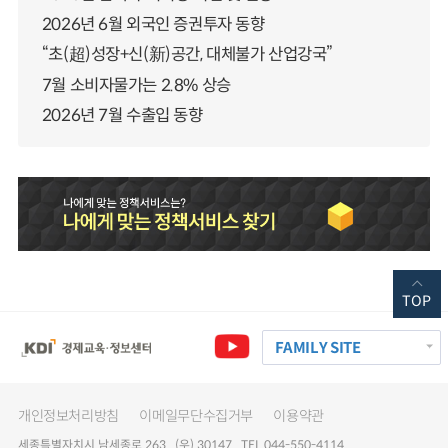
2026년 6월 외국인 증권투자 동향
“초(超)성장+신(新)공간, 대체불가 산업강국”
7월 소비자물가는 2.8% 상승
2026년 7월 수출입 동향
TOP
FAMILY SITE
개인정보처리방침
이메일무단수집거부
이용약관
세종특별자치시 남세종로 263 (우) 30147 TEL 044-550-4114