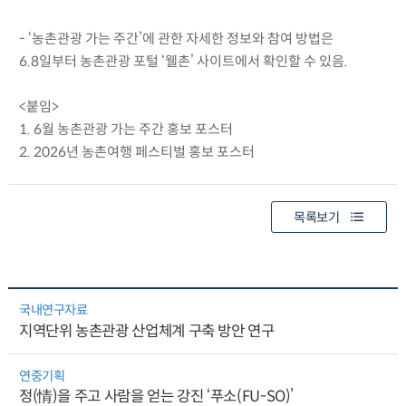
- ‘농촌관광 가는 주간’에 관한 자세한 정보와 참여 방법은
6.8일부터 농촌관광 포털 ‘웰촌’ 사이트에서 확인할 수 있음.
<붙임>
1. 6월 농촌관광 가는 주간 홍보 포스터
2. 2026년 농촌여행 페스티벌 홍보 포스터
목록보기
국내연구자료
지역단위 농촌관광 산업체계 구축 방안 연구
연중기획
정(情)을 주고 사람을 얻는 강진 ‘푸소(FU-SO)’